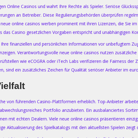
igen Online Casinos und wahrt Ihre Rechte als Spieler. Seriöse Glück
ngen an Betreiber. Diese Regulierungsbehörden überprüfen regelmäßi
le neue online casinos werben prominent mit ihren Lizenzen, die Sie 
s das Casino gesetzlichen Vorgaben entspricht und unabhängigen Kont
hre finanziellen und persönlichen Informationen vor unbefugtem Zugri
g anzeigen. Verantwortungsvolle neue online casinos nutzen zusätzlic
Prüfstellen wie eCOGRA oder iTech Labs verifizieren die Fairness der Z
, sind ein zusätzliches Zeichen für Qualität seriöser Anbieter im eu
elfalt
ttliche von führenden Casino-Plattformen erheblich. Top-Anbieter ar
wechslungsreiches Portfolio anzubieten. Ein ausbalanciertes Sortimen
en mit echten Dealern. Viele neue online casinos präsentieren einziga
ßige Aktualisierung des Spielkatalogs mit den aktuellsten Spielen zeigt