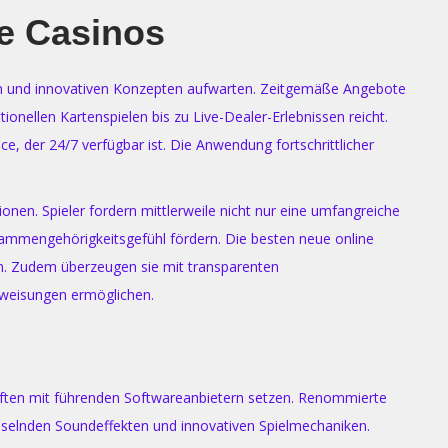
ne Casinos
ionen und innovativen Konzepten aufwarten. Zeitgemäße Angebote
ionellen Kartenspielen bis zu Live-Dealer-Erlebnissen reicht.
, der 24/7 verfügbar ist. Die Anwendung fortschrittlicher
nen. Spieler fordern mittlerweile nicht nur eine umfangreiche
sammengehörigkeitsgefühl fördern. Die besten neue online
nen. Zudem überzeugen sie mit transparenten
rweisungen ermöglichen.
haften mit führenden Softwareanbietern setzen. Renommierte
esselnden Soundeffekten und innovativen Spielmechaniken.