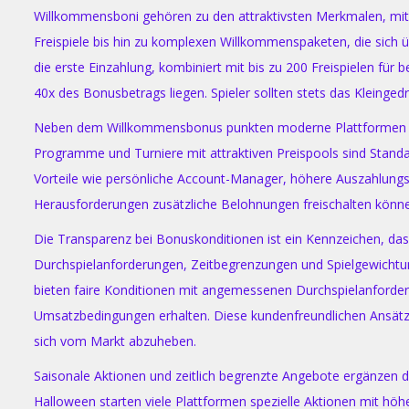
Willkommensboni gehören zu den attraktivsten Merkmalen, mit
Freispiele bis hin zu komplexen Willkommenspaketen, die sich
die erste Einzahlung, kombiniert mit bis zu 200 Freispielen fü
40x des Bonusbetrags liegen. Spieler sollten stets das Kleinge
Neben dem Willkommensbonus punkten moderne Plattformen mit 
Programme und Turniere mit attraktiven Preispools sind Standa
Vorteile wie persönliche Account-Manager, höhere Auszahlungs
Herausforderungen zusätzliche Belohnungen freischalten können
Die Transparenz bei Bonuskonditionen ist ein Kennzeichen, das 
Durchspielanforderungen, Zeitbegrenzungen und Spielgewichtu
bieten faire Konditionen mit angemessenen Durchspielanforder
Umsatzbedingungen erhalten. Diese kundenfreundlichen Ansätze
sich vom Markt abzuheben.
Saisonale Aktionen und zeitlich begrenzte Angebote ergänzen d
Halloween starten viele Plattformen spezielle Aktionen mit höh