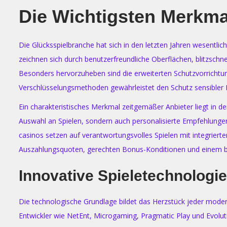
Die Wichtigsten Merkma
Die Glücksspielbranche hat sich in den letzten Jahren wesentli
zeichnen sich durch benutzerfreundliche Oberflächen, blitzschne
Besonders hervorzuheben sind die erweiterten Schutzvorrichtung
Verschlüsselungsmethoden gewährleistet den Schutz sensibler D
Ein charakteristisches Merkmal zeitgemäßer Anbieter liegt in d
Auswahl an Spielen, sondern auch personalisierte Empfehlungen
casinos setzen auf verantwortungsvolles Spielen mit integriert
Auszahlungsquoten, gerechten Bonus-Konditionen und einem br
Innovative Spieletechnologi
Die technologische Grundlage bildet das Herzstück jeder mode
Entwickler wie NetEnt, Microgaming, Pragmatic Play und Evolut