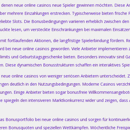
 denen neue online casinos neue Spieler gewinnen möchten. Diese An
 über mehrere Einzahlungen erstrecken. Typischerweise bieten frisc
r beliebte Slots. Die Bonusbedingungen variieren erheblich zwischen 
druckte lesen, um versteckte Einschränkungen bei maximalen Einsätze
fortlaufenden Aktionen, die langfristige Spielerbindung fördern. R
rd bei neue online casinos geworden. Viele Anbieter implementieren 
limits und Geburtstagsgeschenke bieten. Besonders innovativ sind Ga
. Diese dynamischen Bonusstrukturen schaffen ein interaktives Spiele
neue online casinos von weniger seriösen Anbietern unterscheidet. Zu
ngen deutlich in den Nutzungsbedingungen. Moderne Casinos verzic
ungen. Einige Anbieter bieten sogar bonusfreie Willkommensangebote
 spiegeln den intensiveren Marktkonkurrenz wider und zeigen, dass A
as Bonusportfolio bei neue online casinos und sorgen für kontinuier
eren Bonusquoten und speziellen Wettkämpfen. Wöchentliche Freispiel