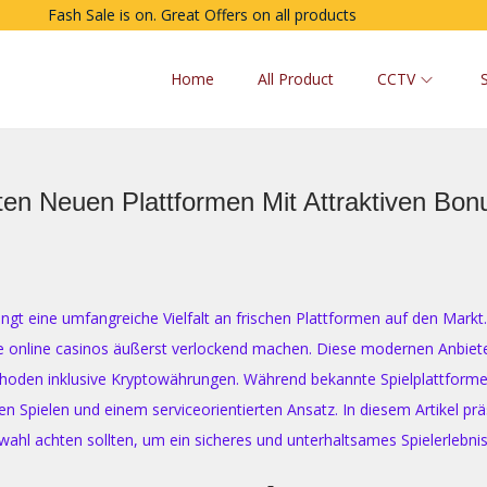
Fash Sale is on. Great Offers on all products
Home
All Product
CCTV
sten Neuen Plattformen Mit Attraktiven B
ringt eine umfangreiche Vielfalt an frischen Plattformen auf den Mar
online casinos äußerst verlockend machen. Diese modernen Anbieter 
oden inklusive Kryptowährungen. Während bekannte Spielplattformen 
n Spielen und einem serviceorientierten Ansatz. In diesem Artikel prä
wahl achten sollten, um ein sicheres und unterhaltsames Spielerlebnis