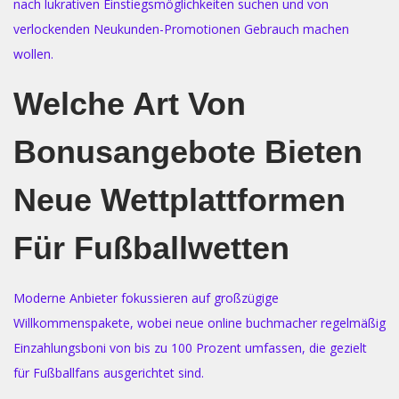
e
e
nach lukrativen Einstiegsmöglichkeiten suchen und von
d
d
verlockenden Neukunden-Promotionen Gebrauch machen
o
i
wollen.
n
n
Welche Art Von
Bonusangebote Bieten
Neue Wettplattformen
Für Fußballwetten
Moderne Anbieter fokussieren auf großzügige
Willkommenspakete, wobei neue online buchmacher regelmäßig
Einzahlungsboni von bis zu 100 Prozent umfassen, die gezielt
für Fußballfans ausgerichtet sind.