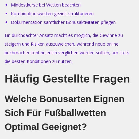
Mindestkurse bei Wetten beachten
Kombinationswetten gezielt strukturieren
Dokumentation sämtlicher Bonusaktivitäten pflegen
Ein durchdachter Ansatz macht es möglich, die Gewinne zu
steigern und Risiken auszuweichen, während neue online
buchmacher kontinuierlich verglichen werden sollten, um stets
die besten Konditionen zu nutzen.
Häufig Gestellte Fragen
Welche Bonusarten Eignen
Sich Für Fußballwetten
Optimal Geeignet?