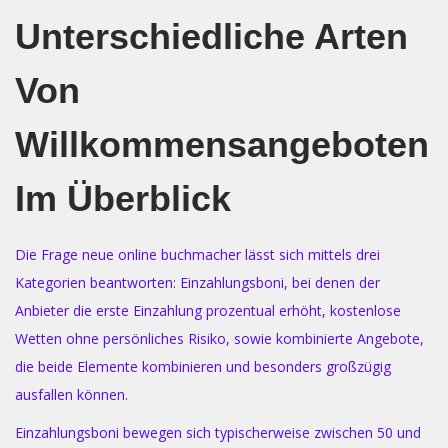
Unterschiedliche Arten
Von
Willkommensangeboten
Im Überblick
Die Frage neue online buchmacher lässt sich mittels drei
Kategorien beantworten: Einzahlungsboni, bei denen der
Anbieter die erste Einzahlung prozentual erhöht, kostenlose
Wetten ohne persönliches Risiko, sowie kombinierte Angebote,
die beide Elemente kombinieren und besonders großzügig
ausfallen können.
Einzahlungsboni bewegen sich typischerweise zwischen 50 und