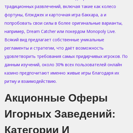
традиционных развлечений, включая такие как колесо
фортуны, блэкджек и карточная игра баккара, а и
попробовать свои силы в более оригинальные варианты,
например, Dream Catcher или покердом Monopoly Live.
Всякий вид предлагает собственные уникальные
регламенты и стратегии, что даёт возможность
удовлетворить требования самых придирчивых игроков. По
данным изучений, около 30% всех пользователей онлайн
казино предпочитают именно живые игры благодаря их
ритму и взаимодействию.
Акционные Оферы
Игорных Заведений:
Категории И