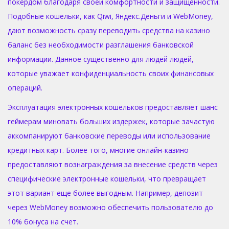
покердом благодаря своей комфортности и защищенности.
Подобные кошельки, как Qiwi, Яндекс.Деньги и WebMoney,
дают возможность сразу переводить средства на казино
баланс без необходимости разглашения банковской
информации. Данное существенно для людей людей,
которые уважает конфиденциальность своих финансовых
операций.
Эксплуатация электронных кошельков предоставляет шанс
геймерам миновать больших издержек, которые зачастую
аккомпанируют банковские переводы или использование
кредитных карт. Более того, многие онлайн-казино
предоставляют вознаграждения за внесение средств через
специфические электронные кошельки, что превращает
этот вариант еще более выгодным. Например, депозит
через WebMoney возможно обеспечить пользователю до
10% бонуса на счет.