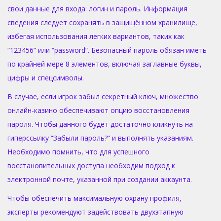
свои данные для входа: логин и пароль. Информация
сведения следует сохранять в защищённом хранилище,
избегая использования легких вариантов, таких как
“123456” или “password”. Безопасный пароль обязан иметь
по крайней мере 8 элементов, включая заглавные буквы,
цифры и спецсимволы.
В случае, если игрок забыл секретный ключ, множество
онлайн-казино обеспечивают опцию восстановления
пароля. Чтобы данного будет достаточно кликнуть на
гиперссылку “Забыли пароль?” и выполнять указаниям.
Необходимо помнить, что для успешного
восстановительных доступа необходим подход к
электронной почте, указанной при создании аккаунта.
Чтобы обеспечить максимальную охрану профиля,
эксперты рекомендуют задействовать двухэтапную