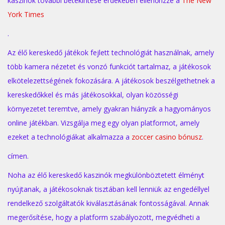
kaszinók további betekintése érdekében ellenőrizze a
The New
York Times
.
Az élő kereskedő játékok fejlett technológiát használnak, amely
több kamera nézetet és vonzó funkciót tartalmaz, a játékosok
elkötelezettségének fokozására. A játékosok beszélgethetnek a
kereskedőkkel és más játékosokkal, olyan közösségi
környezetet teremtve, amely gyakran hiányzik a hagyományos
online játékban. Vizsgálja meg egy olyan platformot, amely
ezeket a technológiákat alkalmazza a
zoccer casino bónusz
.
címen.
Noha az élő kereskedő kaszinók megkülönböztetett élményt
nyújtanak, a játékosoknak tisztában kell lenniük az engedéllyel
rendelkező szolgáltatók kiválasztásának fontosságával. Annak
megerősítése, hogy a platform szabályozott, megvédheti a