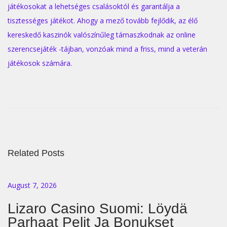
játékosokat a lehetséges csalásoktól és garantálja a
tisztességes játékot. Ahogy a mező tovább fejlődik, az élő
kereskedő kaszinók valószínűleg támaszkodnak az online
szerencsejáték -tájban, vonzóak mind a friss, mind a veterán
játékosok számára.
ч
и
с
л
о
Related Posts
В
и
к
August 7, 2026
и
Lizaro Casino Suomi: Löydä
с
Parhaat Pelit Ja Bonukset
л