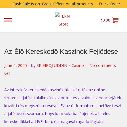
Fash Sale is on. Great Offers on all products
Track Order
₹
0.00
Az Élő Kereskedő Kaszinók Fejlődése
.
.
.
P
P
June 4, 2025
by
SK FIROJ UDDIN
Casino
No comments
o
o
yet
s
s
t
t
Az interaktív kereskedő kaszinók átalakították az online
e
e
szerencsejáték -találkozást az online és a valódi szerencsejáték
d
d
közötti rés megszüntetésével. Ez az új formátum lehetővé teszi
o
i
a játékosok számára, hogy kapcsolatba lépjenek a hiteles
n
n
kereskedőkkel a LIVE -ban, és magával ragadó légkört