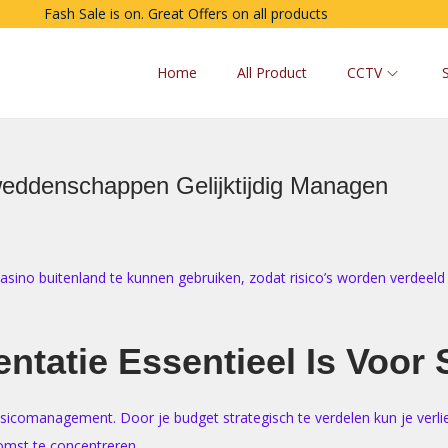
Fash Sale is on. Great Offers on all products
Home
All Product
CCTV
eddenschappen Gelijktijdig Managen
 casino buitenland te kunnen gebruiken, zodat risico’s worden verdeel
tatie Essentieel Is Voor
sicomanagement. Door je budget strategisch te verdelen kun je verlie
omst te concentreren.