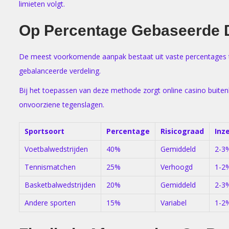
limieten volgt.
Op Percentage Gebaseerde Di
De meest voorkomende aanpak bestaat uit vaste percentages to
gebalanceerde verdeling.
Bij het toepassen van deze methode zorgt online casino buitenlan
onvoorziene tegenslagen.
Sportsoort
Percentage
Risicograad
Inz
Voetbalwedstrijden
40%
Gemiddeld
2-3
Tennismatchen
25%
Verhoogd
1-2%
Basketbalwedstrijden
20%
Gemiddeld
2-3
Andere sporten
15%
Variabel
1-2