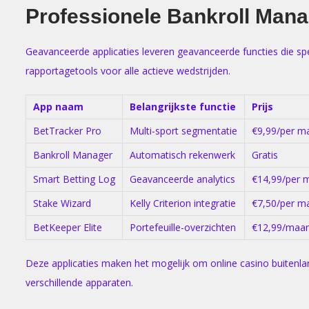
Professionele Bankroll Man
Geavanceerde applicaties leveren geavanceerde functies die spe
rapportagetools voor alle actieve wedstrijden.
App naam
Belangrijkste functie
Prijs
BetTracker Pro
Multi-sport segmentatie
€9,99/per m
Bankroll Manager
Automatisch rekenwerk
Gratis
Smart Betting Log
Geavanceerde analytics
€14,99/per 
Stake Wizard
Kelly Criterion integratie
€7,50/per m
BetKeeper Elite
Portefeuille-overzichten
€12,99/maa
Deze applicaties maken het mogelijk om online casino buitenla
verschillende apparaten.