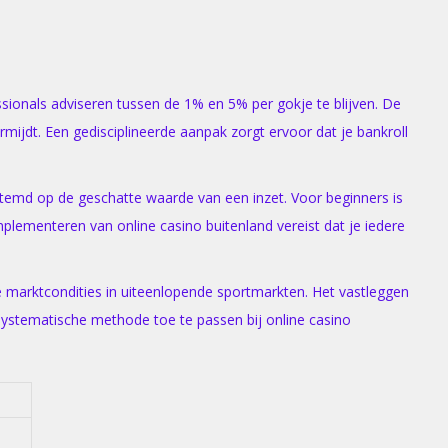
fessionals adviseren tussen de 1% en 5% per gokje te blijven. De
ermijdt. Een gedisciplineerde aanpak zorgt ervoor dat je bankroll
stemd op de geschatte waarde van een inzet. Voor beginners is
plementeren van online casino buitenland vereist dat je iedere
e marktcondities in uiteenlopende sportmarkten. Het vastleggen
 systematische methode toe te passen bij online casino