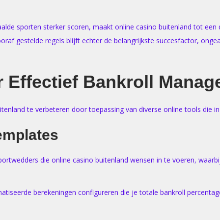
lde sporten sterker scoren, maakt online casino buitenland tot een 
ooraf gestelde regels blijft echter de belangrijkste succesfactor, onge
 Effectief Bankroll Mana
tenland te verbeteren door toepassing van diverse online tools die i
emplates
portwedders die online casino buitenland wensen in te voeren, waar
tiseerde berekeningen configureren die je totale bankroll percenta