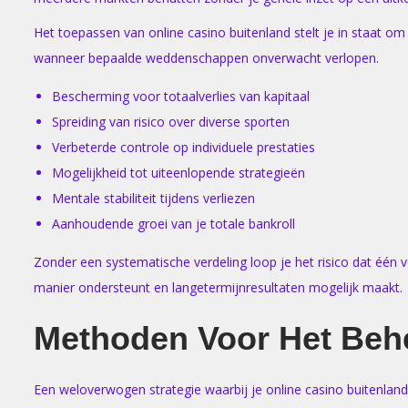
i
o
Het toepassen van online casino buitenland stelt je in staat om ve
n
wanneer bepaalde weddenschappen onverwacht verlopen.
Bescherming voor totaalverlies van kapitaal
Spreiding van risico over diverse sporten
Verbeterde controle op individuele prestaties
Mogelijkheid tot uiteenlopende strategieën
Mentale stabiliteit tijdens verliezen
Aanhoudende groei van je totale bankroll
Zonder een systematische verdeling loop je het risico dat één v
manier ondersteunt en langetermijnresultaten mogelijk maakt.
Methoden Voor Het Behe
Een weloverwogen strategie waarbij je online casino buitenland st