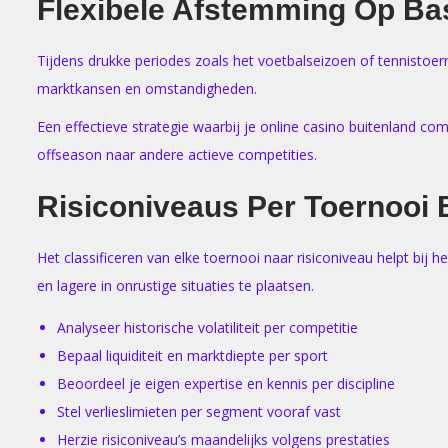
Flexibele Afstemming Op Ba
Tijdens drukke periodes zoals het voetbalseizoen of tennistoern
marktkansen en omstandigheden.
Een effectieve strategie waarbij je online casino buitenland co
offseason naar andere actieve competities.
Risiconiveaus Per Toernooi 
Het classificeren van elke toernooi naar risiconiveau helpt bij
en lagere in onrustige situaties te plaatsen.
Analyseer historische volatiliteit per competitie
Bepaal liquiditeit en marktdiepte per sport
Beoordeel je eigen expertise en kennis per discipline
Stel verlieslimieten per segment vooraf vast
Herzie risiconiveau’s maandelijks volgens prestaties