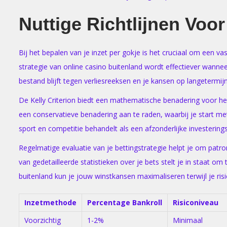
Nuttige Richtlijnen Voo
Bij het bepalen van je inzet per gokje is het cruciaal om een va
strategie van online casino buitenland wordt effectiever wanneer
bestand blijft tegen verliesreeksen en je kansen op langetermij
De Kelly Criterion biedt een mathematische benadering voor he
een conservatieve benadering aan te raden, waarbij je start me
sport en competitie behandelt als een afzonderlijke investerings
Regelmatige evaluatie van je bettingstrategie helpt je om patr
van gedetailleerde statistieken over je bets stelt je in staat 
buitenland kun je jouw winstkansen maximaliseren terwijl je ris
Inzetmethode
Percentage Bankroll
Risiconiveau
Voorzichtig
1-2%
Minimaal