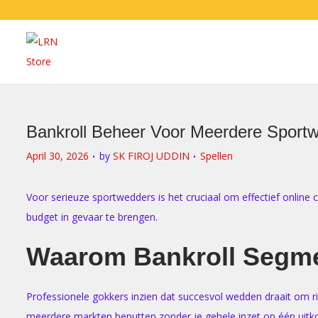
S
S
k
k
i
i
p
p
Bankroll Beheer Voor Meerdere Sportw
t
t
.
.
P
P
April 30, 2026
by
SK FIROJ UDDIN
Spellen
o
o
o
o
n
c
s
s
Voor serieuze sportwedders is het cruciaal om effectief online
a
o
t
t
budget in gevaar te brengen.
v
n
e
e
i
t
Waarom Bankroll Segmen
d
d
g
e
o
i
a
n
n
n
Professionele gokkers inzien dat succesvol wedden draait om ri
t
t
meerdere markten benutten zonder je gehele inzet op één uitk