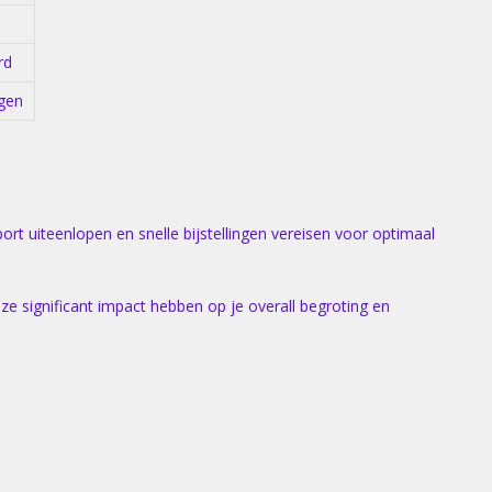
rd
gen
t uiteenlopen en snelle bijstellingen vereisen voor optimaal
 significant impact hebben op je overall begroting en