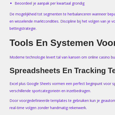
Beoordeel je aanpak per kwartaal grondig
De mogelijkheid tot segmenten te herbalanceren wanneer bepaa
en wisselende marktcondities. Discipline bij het volgen van je v
bettingstrategie.
Tools En Systemen Voor
Moderne technologie levert tal van kansen om online casino bui
Spreadsheets En Tracking T
Excel plus Google Sheets vormen een perfect beginpunt voor s
verschillende sportcategorieën en inzetbedragen.
Door voorgedefinieerde templates te gebruiken kun je geautoma
real-time volgen zonder handmatig rekenwerk.