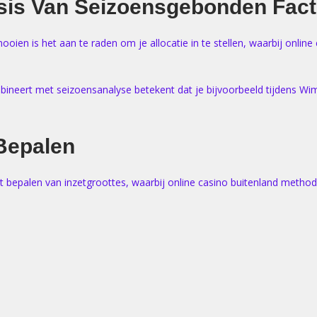
sis Van Seizoensgebonden Fac
ooien is het aan te raden om je allocatie in te stellen, waarbij onlin
mbineert met seizoensanalyse betekent dat je bijvoorbeeld tijdens Wim
Bepalen
 het bepalen van inzetgroottes, waarbij online casino buitenland meth