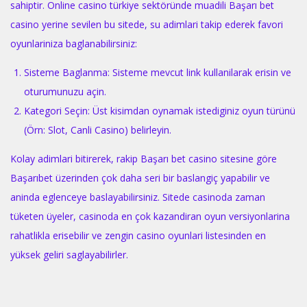
sahiptir. Online casino türkiye sektöründe muadili Başarı bet
casino yerine sevilen bu sitede, su adimlari takip ederek favori
oyunlariniza baglanabilirsiniz:
Sisteme Baglanma: Sisteme mevcut link kullanilarak erisin ve
oturumunuzu açin.
Kategori Seçin: Üst kisimdan oynamak istediginiz oyun türünü
(Örn: Slot, Canli Casino) belirleyin.
Kolay adimlari bitirerek, rakip Başarı bet casino sitesine göre
Başarıbet üzerinden çok daha seri bir baslangiç yapabilir ve
aninda eglenceye baslayabilirsiniz. Sitede casinoda zaman
tüketen üyeler, casinoda en çok kazandiran oyun versiyonlarina
rahatlikla erisebilir ve zengin casino oyunlari listesinden en
yüksek geliri saglayabilirler.
К
а