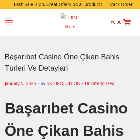
Fash Sale is on. Great Offers on all products
Track Order
₹
0.00
Başarıbet Casino Öne Çikan Bahis
Türleri Ve Detaylari
.
.
P
P
January 5, 2026
by
SK FIROJ UDDIN
Uncategorized
o
o
s
s
Başarıbet Casino
t
t
e
e
Öne Çikan Bahis
d
d
o
i