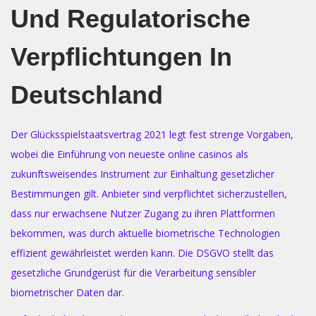
Und Regulatorische
Verpflichtungen In
Deutschland
Der Glücksspielstaatsvertrag 2021 legt fest strenge Vorgaben,
wobei die Einführung von neueste online casinos als
zukunftsweisendes Instrument zur Einhaltung gesetzlicher
Bestimmungen gilt. Anbieter sind verpflichtet sicherzustellen,
dass nur erwachsene Nutzer Zugang zu ihren Plattformen
bekommen, was durch aktuelle biometrische Technologien
effizient gewährleistet werden kann. Die DSGVO stellt das
gesetzliche Grundgerüst für die Verarbeitung sensibler
biometrischer Daten dar.