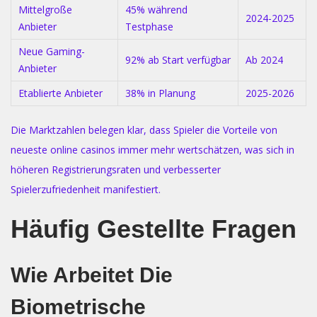
Mittelgroße
45% während
2024-2025
Anbieter
Testphase
Neue Gaming-
92% ab Start verfügbar
Ab 2024
Anbieter
Etablierte Anbieter
38% in Planung
2025-2026
Die Marktzahlen belegen klar, dass Spieler die Vorteile von
neueste online casinos immer mehr wertschätzen, was sich in
höheren Registrierungsraten und verbesserter
Spielerzufriedenheit manifestiert.
Häufig Gestellte Fragen
Wie Arbeitet Die
Biometrische