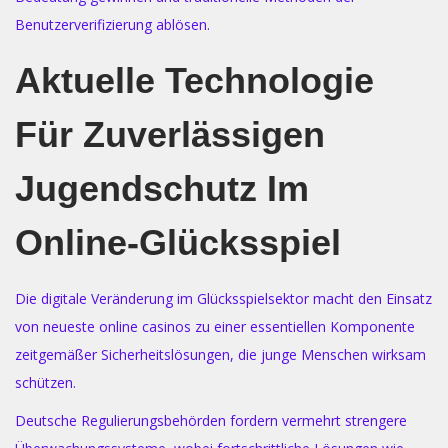
o
i
Benutzerverifizierung ablösen.
n
n
Aktuelle Technologie
Für Zuverlässigen
Jugendschutz Im
Online-Glücksspiel
Die digitale Veränderung im Glücksspielsektor macht den Einsatz
von neueste online casinos zu einer essentiellen Komponente
zeitgemäßer Sicherheitslösungen, die junge Menschen wirksam
schützen.
Deutsche Regulierungsbehörden fordern vermehrt strengere