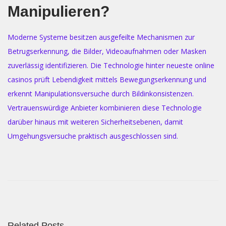
Manipulieren?
Moderne Systeme besitzen ausgefeilte Mechanismen zur
Betrugserkennung, die Bilder, Videoaufnahmen oder Masken
zuverlässig identifizieren. Die Technologie hinter neueste online
casinos prüft Lebendigkeit mittels Bewegungserkennung und
erkennt Manipulationsversuche durch Bildinkonsistenzen.
Vertrauenswürdige Anbieter kombinieren diese Technologie
darüber hinaus mit weiteren Sicherheitsebenen, damit
Umgehungsversuche praktisch ausgeschlossen sind.
S
S
L
-
S
Related Posts
i