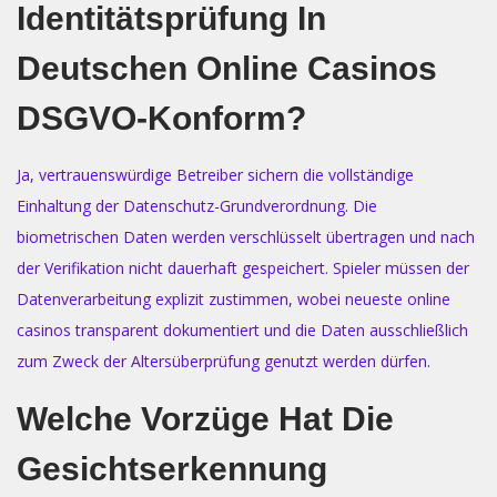
Identitätsprüfung In
Deutschen Online Casinos
DSGVO-Konform?
Ja, vertrauenswürdige Betreiber sichern die vollständige
Einhaltung der Datenschutz-Grundverordnung. Die
biometrischen Daten werden verschlüsselt übertragen und nach
der Verifikation nicht dauerhaft gespeichert. Spieler müssen der
Datenverarbeitung explizit zustimmen, wobei neueste online
casinos transparent dokumentiert und die Daten ausschließlich
zum Zweck der Altersüberprüfung genutzt werden dürfen.
Welche Vorzüge Hat Die
Gesichtserkennung