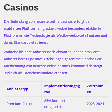
Casinos
Die Einbindung von neueste online casinos erfolgt bei
etablierten Plattformen graduell, wobei besonders etablierte
Plattformen die Technologie als Wettbewerbsvorteil nutzen und
damit Standards etablieren.
Während kleinere Anbieter noch abwarten, haben etablierte
Anbieter bereits positive Erfahrungen gesammelt, sodass die
Anerkennung von neueste online casinos kontinuierlich steigt
und sich als Branchenstandard etabliert.
Implementierungsg
Zeitrahm
Anbietertyp
rad
en
85% komplett
Premium-Casinos
2023-2024
umgesetzt