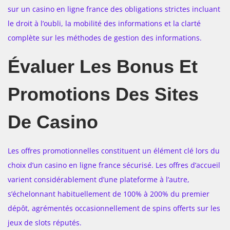
sur un casino en ligne france des obligations strictes incluant
le droit à l’oubli, la mobilité des informations et la clarté
complète sur les méthodes de gestion des informations.
Évaluer Les Bonus Et
Promotions Des Sites
De Casino
Les offres promotionnelles constituent un élément clé lors du
choix d’un casino en ligne france sécurisé. Les offres d’accueil
varient considérablement d’une plateforme à l’autre,
s’échelonnant habituellement de 100% à 200% du premier
dépôt, agrémentés occasionnellement de spins offerts sur les
jeux de slots réputés.