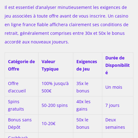
Il est essentiel d’analyser minutieusement les exigences de
jeu associées à toute offre avant de vous inscrire. Un casino
en ligne france fiable affichera clairement ses conditions de
retrait, généralement comprises entre 30x et 50x le bonus
accordé aux nouveaux joueurs.
Durée de
Catégorie de
Valeur
Exigences
Disponibilit
Offre
Typique
de Jeu
é
Offre
100% jusqu’à
35x le
Un mois
d’accueil
500€
bonus
Spins
40x les
50-200 spins
7 jours
gratuits
gains
Bonus sans
50x le
Deux
10-20€
Dépôt
bonus
semaines
Cashback