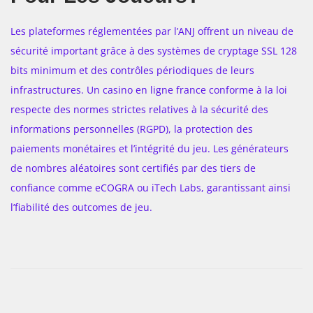
Les plateformes réglementées par l’ANJ offrent un niveau de
sécurité important grâce à des systèmes de cryptage SSL 128
bits minimum et des contrôles périodiques de leurs
infrastructures. Un casino en ligne france conforme à la loi
respecte des normes strictes relatives à la sécurité des
informations personnelles (RGPD), la protection des
paiements monétaires et l’intégrité du jeu. Les générateurs
de nombres aléatoires sont certifiés par des tiers de
confiance comme eCOGRA ou iTech Labs, garantissant ainsi
l’fiabilité des outcomes de jeu.
W
h
y
B
r