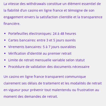
La vitesse des withdrawals constitue un élément essentiel de
la fiabilité d’un casino en ligne france et témoigne de son
engagement envers la satisfaction clientèle et la transparence
financière.
Portefeuilles électroniques: 24 à 48 heures
Cartes bancaires: entre 3 et 5 jours ouvrés
Virements bancaires: 5 à 7 jours ouvrables
Vérification d’identité au premier retrait
Limite de retrait mensuelle variable selon statut
Procédure de validation des documents nécessaire
Un casino en ligne france transparent communique
clairement ses délais de traitement et les modalités de retrait
en vigueur pour prévenir tout malentendu ou frustration au
moment des demandes de retrait.