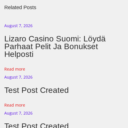
Related Posts
i
t
i
August 7, 2026
s
Lizaro Casino Suomi: Löydä
h
Parhaat Pelit Ja Bonukset
b
Helposti
e
t
Read more
t
August 7, 2026
o
r
Test Post Created
s
C
Read more
h
August 7, 2026
o
Test Post Created
o