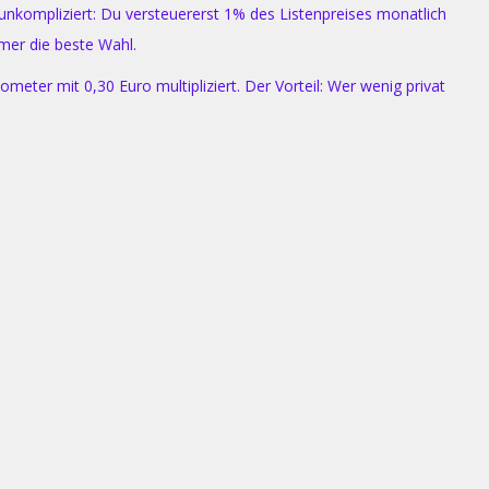
nkompliziert: Du versteuererst 1% des Listenpreises monatlich
mmer die beste Wahl.
meter mit 0,30 Euro multipliziert. Der Vorteil: Wer wenig privat