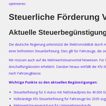
optimieren.
Steuerliche Förderung 
Aktuelle Steuerbegünstigun
Die deutsche Regierung unterstützt die Elektromobilität durch 
einer befristeten Steuerbefreiung. Dies gilt für Fahrzeuge, d
Wir müssen auch auf die Mehrwertsteuervorteil hinweisen. Für 
Anschaffungskosten erheblich. Darüber hinaus entfällt die Kfz-
nach Fahrzeugklasse.
Wichtige Punkte zu den aktuellen Begünstigungen:
Steuerbefreiung für E-Autos mit Nettokaufpreis bis 40.000 Eu
Vollständige Kfz-Steuerbefreiung für Fahrzeuge bis 2030 zu
Mehrwertsteuervergütung für Unternehmenskäufe