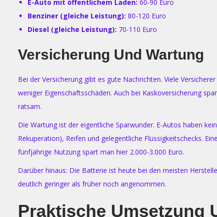
E-Auto mit öffentlichem Laden:
60-90 Euro
Benziner (gleiche Leistung):
80-120 Euro
Diesel (gleiche Leistung):
70-110 Euro
Versicherung Und Wartung
Bei der Versicherung gibt es gute Nachrichten. Viele Versichere
weniger Eigenschaftsschäden. Auch bei Kaskoversicherung spart
ratsam.
Die Wartung ist der eigentliche Sparwunder. E-Autos haben ke
Rekuperation), Reifen und gelegentliche Flüssigkeitschecks. Ein
fünfjährige Nutzung spart man hier 2.000-3.000 Euro.
Darüber hinaus: Die Batterie ist heute bei den meisten Herstell
deutlich geringer als früher noch angenommen.
Praktische Umsetzung 