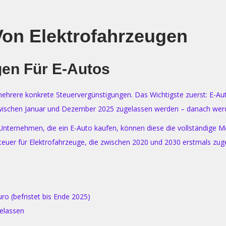
Von Elektrofahrzeugen
gen Für E-Autos
mehrere konkrete Steuervergünstigungen. Das Wichtigste zuerst: E-Au
ie zwischen Januar und Dezember 2025 zugelassen werden – danach wer
Unternehmen, die ein E-Auto kaufen, können diese die vollständige Me
Steuer für Elektrofahrzeuge, die zwischen 2020 und 2030 erstmals zuge
ro (befristet bis Ende 2025)
gelassen