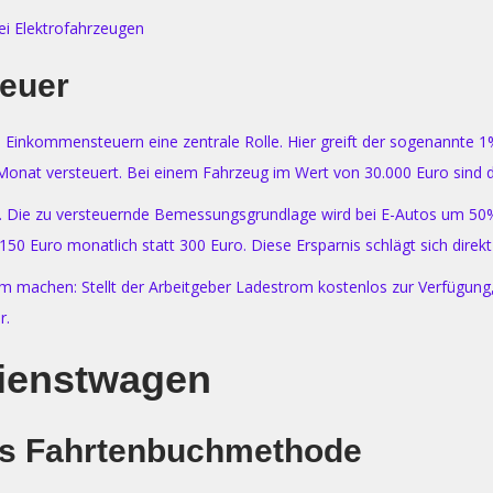
ei Elektrofahrzeugen
euer
 Einkommen­steuern eine zentrale Rolle. Hier greift der sogenannte 1
 Monat versteuert. Bei einem Fahrzeug im Wert von 30.000 Euro sind d
. Die zu versteuernde Bemessungsgrundlage wird bei E-Autos um 50% 
f 150 Euro monatlich statt 300 Euro. Diese Ersparnis schlägt sich dir
achen: Stellt der Arbeitgeber Ladestrom kostenlos zur Verfügung, i
r.
Dienstwagen
us Fahrtenbuchmethode