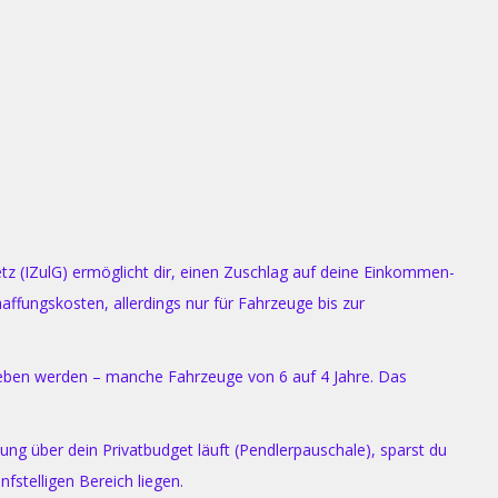
etz (IZulG) ermöglicht dir, einen Zuschlag auf deine Einkommen-
affungskosten, allerdings nur für Fahrzeuge bis zur
rieben werden – manche Fahrzeuge von 6 auf 4 Jahre. Das
ng über dein Privatbudget läuft (Pendlerpauschale), sparst du
fstelligen Bereich liegen.