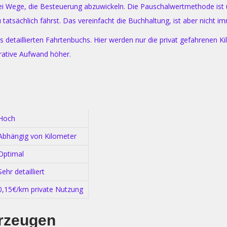
ei Wege, die Besteuerung abzuwickeln. Die Pauschalwertmethode ist u
 tatsächlich fährst. Das vereinfacht die Buchhaltung, ist aber nicht i
detaillierten Fahrtenbuchs. Hier werden nur die privat gefahrenen Kilo
strative Aufwand höher.
Hoch
Abhängig von Kilometer
Optimal
Sehr detailliert
0,15€/km private Nutzung
hrzeugen