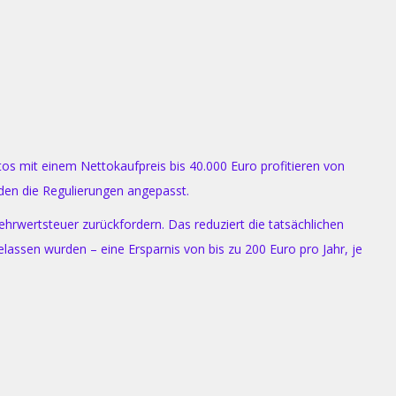
tos mit einem Nettokaufpreis bis 40.000 Euro profitieren von
den die Regulierungen angepasst.
hrwertsteuer zurückfordern. Das reduziert die tatsächlichen
lassen wurden – eine Ersparnis von bis zu 200 Euro pro Jahr, je