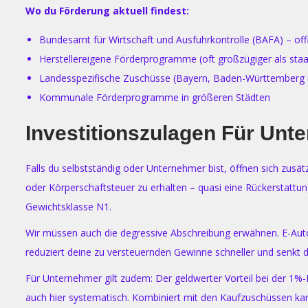
Wo du Förderung aktuell findest:
Bundesamt für Wirtschaft und Ausfuhrkontrolle (BAFA) – offiz
Herstellereigene Förderprogramme (oft großzügiger als staa
Landesspezifische Zuschüsse (Bayern, Baden-Württemberg
Kommunale Förderprogramme in größeren Städten
Investitionszulagen Für Un
Falls du selbstständig oder Unternehmer bist, öffnen sich zusä
oder Körperschaftsteuer zu erhalten – quasi eine Rückerstattung
Gewichtsklasse N1.
Wir müssen auch die degressive Abschreibung erwähnen. E-Auto
reduziert deine zu versteuernden Gewinne schneller und senkt da
Für Unternehmer gilt zudem: Der geldwerter Vorteil bei der 1%
auch hier systematisch. Kombiniert mit den Kaufzuschüssen kann