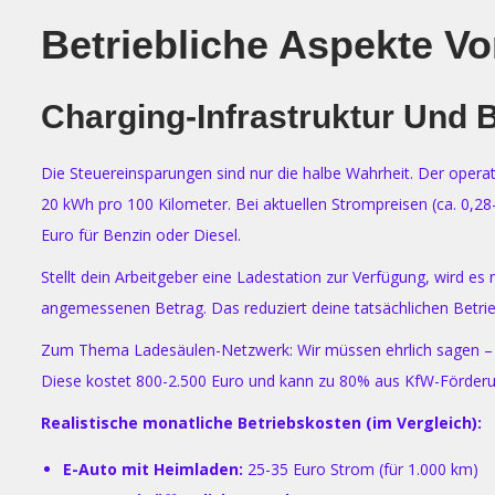
Betriebliche Aspekte V
Charging-Infrastruktur Und 
Die Steuereinsparungen sind nur die halbe Wahrheit. Der operati
20 kWh pro 100 Kilometer. Bei aktuellen Strompreisen (ca. 0,28
Euro für Benzin oder Diesel.
Stellt dein Arbeitgeber eine Ladestation zur Verfügung, wird e
angemessenen Betrag. Das reduziert deine tatsächlichen Betrie
Zum Thema Ladesäulen-Netzwerk: Wir müssen ehrlich sagen – die 
Diese kostet 800-2.500 Euro und kann zu 80% aus KfW-Förderun
Realistische monatliche Betriebskosten (im Vergleich):
E-Auto mit Heimladen:
25-35 Euro Strom (für 1.000 km)