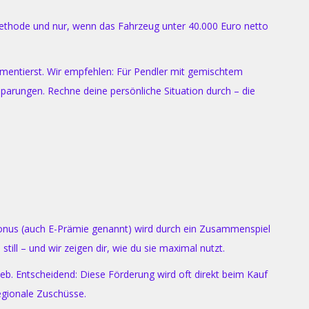
methode und nur, wenn das Fahrzeug unter 40.000 Euro netto
mentierst. Wir empfehlen: Für Pendler mit gemischtem
sparungen. Rechne deine persönliche Situation durch – die
tbonus (auch E-Prämie genannt) wird durch ein Zusammenspiel
ill – und wir zeigen dir, wie du sie maximal nutzt.
eb. Entscheidend: Diese Förderung wird oft direkt beim Kauf
egionale Zuschüsse.