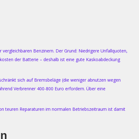
er vergleichbaren Benzinern. Der Grund: Niedrigere Unfallquoten,
rkosten der Batterie – deshalb ist eine gute Kaskoabdeckung
eschränkt sich auf Bremsbeläge (die weniger abnutzen wegen
 während Verbrenner 400-800 Euro erfordern. Über eine
o von teuren Reparaturen im normalen Betriebszeitraum ist damit
en