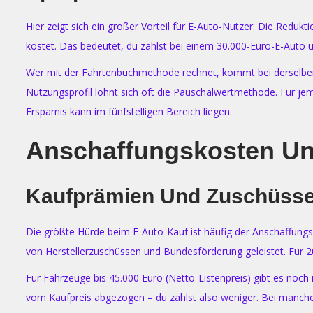
Hier zeigt sich ein großer Vorteil für E-Auto-Nutzer: Die Red
kostet. Das bedeutet, du zahlst bei einem 30.000-Euro-E-Auto
Wer mit der Fahrtenbuchmethode rechnet, kommt bei derselben 
Nutzungsprofil lohnt sich oft die Pauschalwertmethode. Für jem
Ersparnis kann im fünfstelligen Bereich liegen.
Anschaffungskosten Un
Kaufprämien Und Zuschüss
Die größte Hürde beim E-Auto-Kauf ist häufig der Anschaffungs
von Herstellerzuschüssen und Bundesförderung geleistet. Für 202
Für Fahrzeuge bis 45.000 Euro (Netto-Listenpreis) gibt es noch
vom Kaufpreis abgezogen – du zahlst also weniger. Bei manche