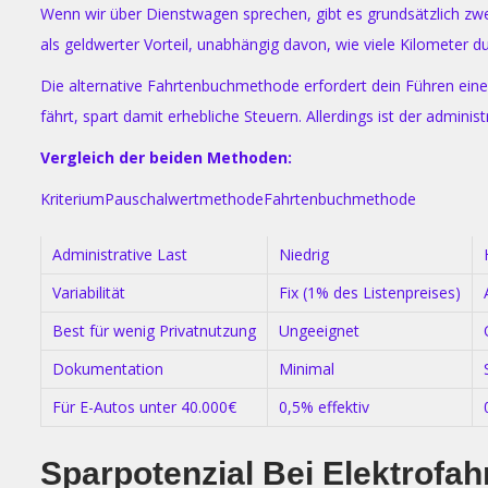
Wenn wir über Dienstwagen sprechen, gibt es grundsätzlich zw
als geldwerter Vorteil, unabhängig davon, wie viele Kilometer du
Die alternative Fahrtenbuchmethode erfordert dein Führen eines 
fährt, spart damit erhebliche Steuern. Allerdings ist der admini
Vergleich der beiden Methoden:
KriteriumPauschalwertmethodeFahrtenbuchmethode
Administrative Last
Niedrig
Variabilität
Fix (1% des Listenpreises)
Best für wenig Privatnutzung
Ungeeignet
Dokumentation
Minimal
Für E-Autos unter 40.000€
0,5% effektiv
Sparpotenzial Bei Elektrofa