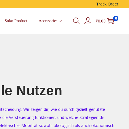
Track Order
0
₹
0.00
Solar Product
Accessories
ile Nutzen
tscheidung. Wir zeigen dir, wie du durch gezielt genutzte
 die Versteuerung funktioniert und welche Strategien dir
elektrischer Mobilität sowohl ökologisch als auch ökonomisch