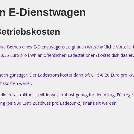
on E-Dienstwagen
Betriebskosten
ve Betrieb eines E-Dienstwagens zeigt auch wirtschaftliche Vorteile. 
-0,35 Euro pro kWh an öffentlichen Ladestationen) kostet dich das et
s noch günstiger. Der Ladestrom kostet dann oft 0,15-0,20 Euro pro kW
bskosten weiter.
Infrastruktur ist mittlerweile robust genug für den Alltag. Für regel
g (bis 900 Euro Zuschuss pro Ladepunkt) finanziert werden.