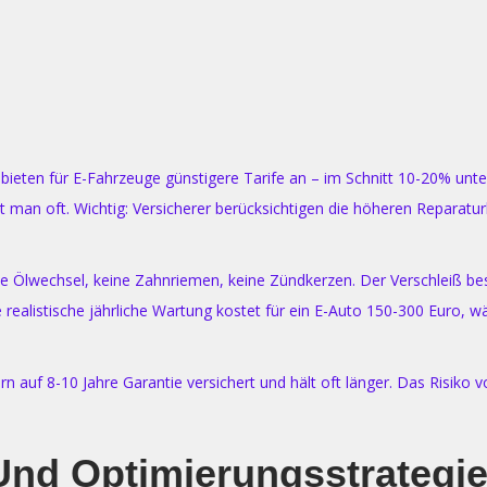
r bieten für E-Fahrzeuge günstigere Tarife an – im Schnitt 10-20% unt
 man oft. Wichtig: Versicherer berücksichtigen die höheren Reparatu
ine Ölwechsel, keine Zahnriemen, keine Zündkerzen. Der Verschleiß b
e realistische jährliche Wartung kostet für ein E-Auto 150-300 Euro,
ern auf 8-10 Jahre Garantie versichert und hält oft länger. Das Risik
Und Optimierungsstrategi