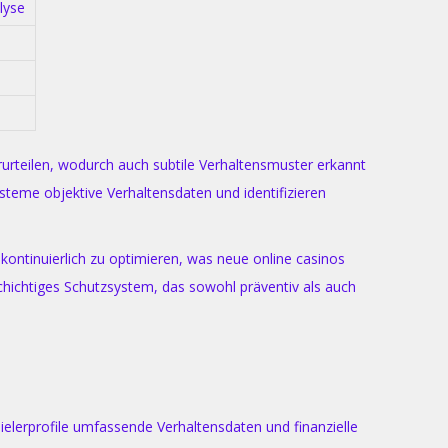
lyse
urteilen, wodurch auch subtile Verhaltensmuster erkannt
ysteme objektive Verhaltensdaten und identifizieren
ontinuierlich zu optimieren, was neue online casinos
hichtiges Schutzsystem, das sowohl präventiv als auch
elerprofile umfassende Verhaltensdaten und finanzielle