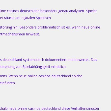
nline casinos deutschland besonders genau analysiert. Spieler
iträume am digitalen Spieltisch.
törung hin. Besonders problematisch ist es, wenn neue online
chtmechanismen hinweist.
nos deutschland systematisch dokumentiert und bewertet. Das
stehung von Spielabhängigkeit erheblich.
 Limits. Wenn neue online casinos deutschland solche
einführen.
 weshalb neue online casinos deutschland diese Verhaltensmuster