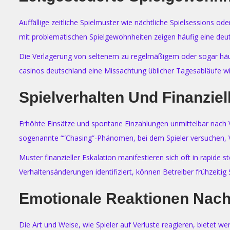
Auffällige zeitliche Spielmuster wie nächtliche Spielsessions o
mit problematischen Spielgewohnheiten zeigen häufig eine deutl
Die Verlagerung von seltenem zu regelmäßigem oder sogar häuf
casinos deutschland eine Missachtung üblicher Tagesabläufe w
Spielverhalten Und Finanziel
Erhöhte Einsätze und spontane Einzahlungen unmittelbar nach V
sogenannte “”Chasing”-Phänomen, bei dem Spieler versuchen, Ve
Muster finanzieller Eskalation manifestieren sich oft in rapide
Verhaltensänderungen identifiziert, können Betreiber frühzeiti
Emotionale Reaktionen Nach
Die Art und Weise, wie Spieler auf Verluste reagieren, bietet w