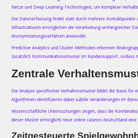
Netze und Deep-Learning-Technologien, um komplexe Verhaltens
Die Datenerfassung findet statt durch mehrere Kontaktpunkte d
Infrastrukturen ermöglichen die Verarbeitung umfangreicher 
Anonymisierungsverfahren anwendet.
Predictive Analytics und Cluster-Methoden erkennen Risikogrupp
zusätzlich Kommunikationsmuster im Kundensupport, sodass neue 
Zentrale Verhaltensmus
Die Analyse spezifischer Verhaltensmuster bildet die Basis für
Algorithmen identifizieren dabei subtile Veränderungen im Benu
Wissenschaftliche Untersuchungen zeigen, dass die Kombination
dieser Muster ermöglicht neue online casinos deutschland ei
Zeitgesteuerte Spielgewohnh