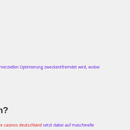
kommerziellen Optimierung zweckentfremdet wird, wobei
n?
ne casinos deutschland
setzt dabei auf maschinelle