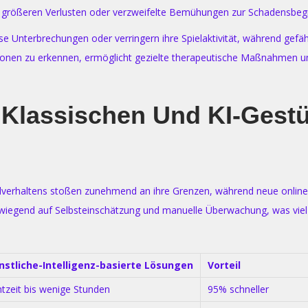
ch größeren Verlusten oder verzweifelte Bemühungen zur Schadensbeg
e Unterbrechungen oder verringern ihre Spielaktivität, während gefähr
onen zu erkennen, ermöglicht gezielte therapeutische Maßnahmen und 
Klassischen Und KI-Gestü
ielverhaltens stoßen zunehmend an ihre Grenzen, während neue online
rwiegend auf Selbsteinschätzung und manuelle Überwachung, was viel Z
nstliche-Intelligenz-basierte Lösungen
Vorteil
tzeit bis wenige Stunden
95% schneller