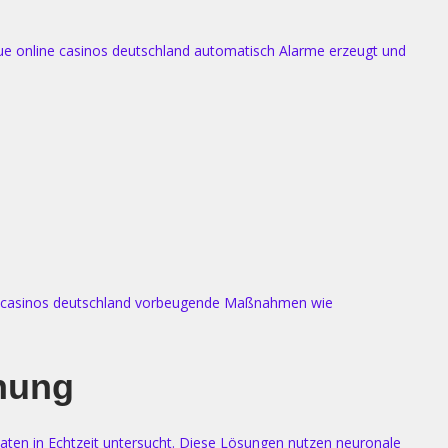
ue online casinos deutschland automatisch Alarme erzeugt und
line casinos deutschland vorbeugende Maßnahmen wie
hung
aten in Echtzeit untersucht. Diese Lösungen nutzen neuronale