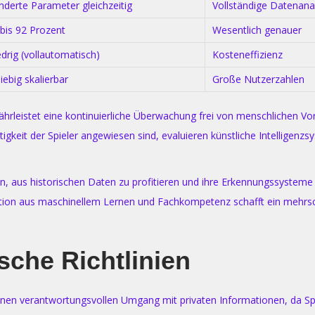
nderte Parameter gleichzeitig
Vollständige Datenana
bis 92 Prozent
Wesentlich genauer
drig (vollautomatisch)
Kosteneffizienz
iebig skalierbar
Große Nutzerzahlen
rleistet eine kontinuierliche Überwachung frei von menschlichen Vor
gkeit der Spieler angewiesen sind, evaluieren künstliche Intelligenzs
, aus historischen Daten zu profitieren und ihre Erkennungssysteme k
tion aus maschinellem Lernen und Fachkompetenz schafft ein mehrsc
sche Richtlinien
einen verantwortungsvollen Umgang mit privaten Informationen, da Spi