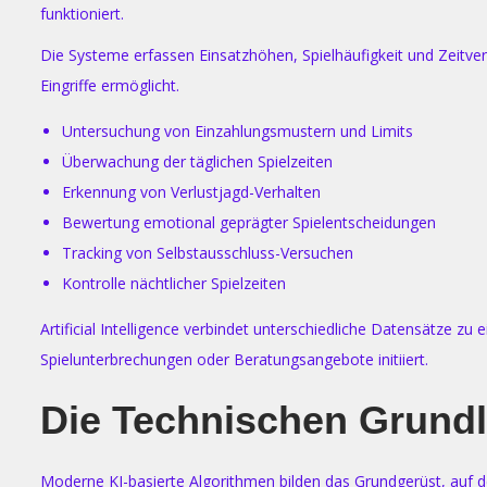
i
funktioniert.
o
Die Systeme erfassen Einsatzhöhen, Spielhäufigkeit und Zeitv
n
Eingriffe ermöglicht.
Untersuchung von Einzahlungsmustern und Limits
Überwachung der täglichen Spielzeiten
Erkennung von Verlustjagd-Verhalten
Bewertung emotional geprägter Spielentscheidungen
Tracking von Selbstausschluss-Versuchen
Kontrolle nächtlicher Spielzeiten
Artificial Intelligence verbindet unterschiedliche Datensätze
Spielunterbrechungen oder Beratungsangebote initiiert.
Die Technischen Grundl
Moderne KI-basierte Algorithmen bilden das Grundgerüst, auf 