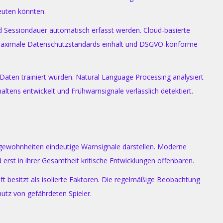
euten könnten.
nd Sessiondauer automatisch erfasst werden. Cloud-basierte
g maximale Datenschutzstandards einhält und DSGVO-konforme
Daten trainiert wurden. Natural Language Processing analysiert
tens entwickelt und Frühwarnsignale verlässlich detektiert.
elgewohnheiten eindeutige Warnsignale darstellen. Moderne
erst in ihrer Gesamtheit kritische Entwicklungen offenbaren.
t besitzt als isolierte Faktoren. Die regelmäßige Beobachtung
tz von gefährdeten Spieler.