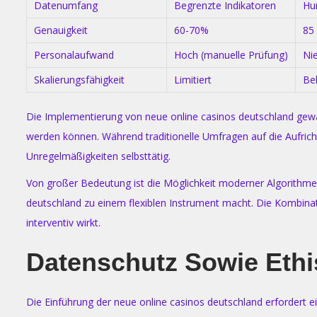
Datenumfang
Begrenzte Indikatoren
Hu
Genauigkeit
60-70%
85 
Personalaufwand
Hoch (manuelle Prüfung)
Nie
Skalierungsfähigkeit
Limitiert
Bel
Die Implementierung von neue online casinos deutschland gewäh
werden können. Während traditionelle Umfragen auf die Aufrichti
Unregelmäßigkeiten selbsttätig.
Von großer Bedeutung ist die Möglichkeit moderner Algorithmen
deutschland zu einem flexiblen Instrument macht. Die Kombina
interventiv wirkt.
Datenschutz Sowie Ethi
Die Einführung der neue online casinos deutschland erfordert 