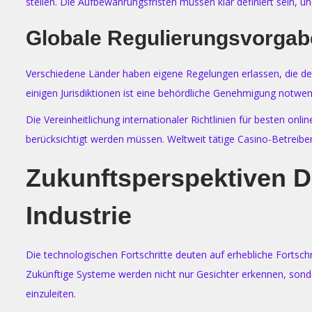
stellen. Die Aufbewahrungsfristen müssen klar definiert sein, u
Globale Regulierungsvorga
Verschiedene Länder haben eigene Regelungen erlassen, die den 
einigen Jurisdiktionen ist eine behördliche Genehmigung notwen
Die Vereinheitlichung internationaler Richtlinien für besten onl
berücksichtigt werden müssen. Weltweit tätige Casino-Betreiber 
Zukunftsperspektiven D
Industrie
Die technologischen Fortschritte deuten auf erhebliche Fortschr
Zukünftige Systeme werden nicht nur Gesichter erkennen, sond
einzuleiten.