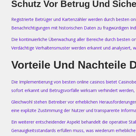
Schutz Vor Betrug Und Sich
Registrierte Betrüger und Kartenzähler werden durch besten onl
Benachrichtigungen mit historischen Daten zu fragwürdigen I
Die kontinuierliche Überwachung aller Bereiche durch besten onli
Verdächtige Verhaltensmuster werden erkannt und analysiert, wo
Vorteile Und Nachteile 
Die Implementierung von besten online casinos bietet Casinobetr
sofort erkannt und Betrugsvorfälle wirksam verhindert werden,
Gleichwohl stehen Betreiber vor erheblichen Herausforderunge
eine explizite Zustimmung der Nutzer und transparente Inform
Ein weiterer entscheidender Aspekt behandelt die operative Sta
Genauigkeitsstandards erfüllen muss, was wiederum erhebliche In