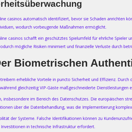
erheitsüberwachung
ine casinos automatisch identifiziert, bevor sie Schaden anrichten kö
ndividuen, wodurch vorbeugende Maßnahmen ermöglicht.
ne casinos schafft ein geschütztes Spielumfeld für ehrliche Spieler un
durch mögliche Risiken minimiert und finanzielle Verluste durch betrü
Der Biometrischen Authenti
eibern erhebliche Vorteile in puncto Sicherheit und Effizienz. Durch 
 während gleichzeitig VIP-Gäste maßgeschneiderte Dienstleistungen e
n, insbesondere im Bereich des Datenschutzes. Die europäischen str
ationen über die Datenbehandlung, was die Implementierung komplex 
bilität der Systeme. Falsche Identifikationen können zu Kundenunzufr
vestitionen in technische Infrastruktur erfordert.