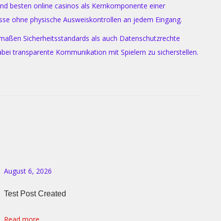
rend besten online casinos als Kernkomponente einer
isse ohne physische Ausweiskontrollen an jedem Eingang.
ermaßen Sicherheitsstandards als auch Datenschutzrechte
bei transparente Kommunikation mit Spielern zu sicherstellen.
August 6, 2026
Test Post Created
Read more