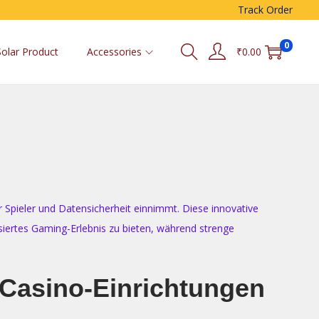
Track Order
0
Solar Product
Accessories
₹
0.00
r Spieler und Datensicherheit einnimmt. Diese innovative
isiertes Gaming-Erlebnis zu bieten, während strenge
 Casino-Einrichtungen