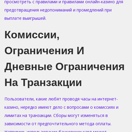
просмотреть с правилами и правилами онлайн-казино для
предотвращения недопониманий и промедлений при
выплате выигрышей.
Комиссии,
Ограничения И
Дневные Ограничения
На Транзакции
Пользователи, какие любят проводя часы на интернет-
казино, нередко имеют дело с вопросами о комиссиях и
лимитах на транзакции. Сборы могут изменяться в
зависимости от предпочтительного метода оплаты.
Например, использование банковских карт может