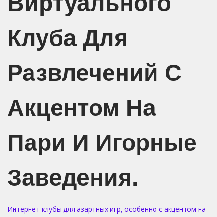
Виртуального
o
i
n
n
Клуба Для
Развлечений С
Акцентом На
Пари И Игорные
Заведения.
Интернет клубы для азартных игр, особенно с акцентом на