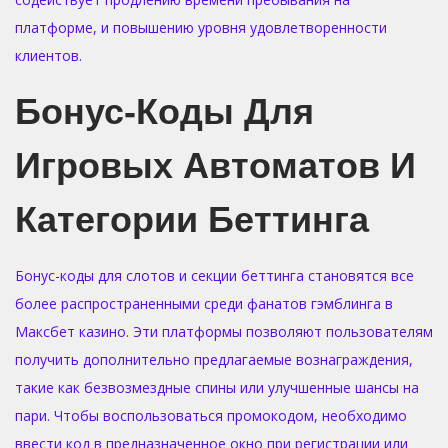
платформе, и повышению уровня удовлетворенности
клиентов.
Бонус-Коды Для
Игровых Автоматов И
Категории Беттинга
Бонус-коды для слотов и секции беттинга становятся все
более распространенными среди фанатов гэмблинга в
Максбет казино. Эти платформы позволяют пользователям
получить дополнительно предлагаемые вознаграждения,
такие как безвозмездные спины или улучшенные шансы на
пари. Чтобы воспользоваться промокодом, необходимо
ввести код в предназначенное окно при регистрации или