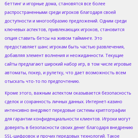
беттинг и игорные дома, становятся все более
распространенными среди игроков благодаря своей
доступности и многообразию предложений. Одним среди
ключевых аспектов, привлекающих игроков, становится
опция ставить бетсы на живом тайминге. Это
предоставляет шанс игрокам быть частью развлечения,
добавляя элемент волнения и неожиданности. Текущие
сайты предлагают широкий набор игр, в том числе игровые
автоматы, покер, и рулетку, что дает возможность всем
отыскать что-то по предпочтению.
Кроме этого, важным аспектом оказывается безопасность
сделок и сохранность личных данных. Интернет-казино
интенсивно внедряют передовые системы криптографии
для гарантии конфиденциальности клиентов. Игроки могут
доверять в безопасности своих денег благодаря внедрению
SSL-шифровок и прочих передовых технологий. Такое