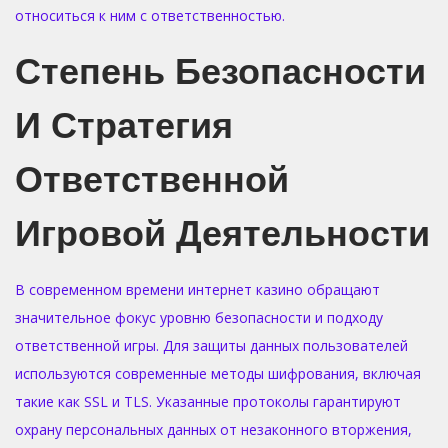
относиться к ним с ответственностью.
Степень Безопасности
И Стратегия
Ответственной
Игровой Деятельности
В современном времени интернет казино обращают
значительное фокус уровню безопасности и подходу
ответственной игры. Для защиты данных пользователей
используются современные методы шифрования, включая
такие как SSL и TLS. Указанные протоколы гарантируют
охрану персональных данных от незаконного вторжения,