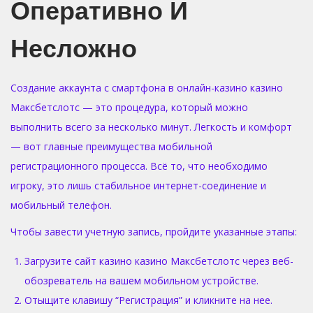
Оперативно И
Несложно
Создание аккаунта с смартфона в онлайн-казино казино
Максбетслотс — это процедура, который можно
выполнить всего за несколько минут. Легкость и комфорт
— вот главные преимущества мобильной
регистрационного процесса. Всё то, что необходимо
игроку, это лишь стабильное интернет-соединение и
мобильный телефон.
Чтобы завести учетную запись, пройдите указанные этапы:
Загрузите сайт казино казино Максбетслотс через веб-
обозреватель на вашем мобильном устройстве.
Отыщите клавишу “Регистрация” и кликните на нее.