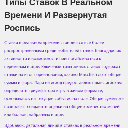
Типы Ставок В Реальном
Времени И Развернутая
Роспись
Ставки в реальном времени становятся все более
распространенными среди любителей ставок благодаря их
активности и возможности приспосабливаться к
переменам в игре. Ключевые типы живых ставок содержат
ставки на итог соревнования, казино Максбетслотс общие
суммы и форы. Пари на исход предоставляют шанс игрокам
определить триумфатора игры в живом формате,
основываясь на текущие события на поле. Общие суммы же
позволяют создавать оценки на общее количество мячей
или баллов, набранных в игре.
Вдобавок, детальная линия в ставках в реальном времени