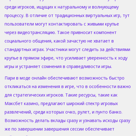
среди игроков, ищущих к натуральному и волнующему
процессу. В отличие от традиционных виртуальных игр, тут
пользователи могут контактировать с живыми крупье
через видеотрансляцию. Такое привносит компонент
социального общения, какой зачастую не хватает в
стандартных играх. Участники могут следить за действиями
крупье в прямом эфире, что усиливает уверенность к ходу
игры и устраняет сомнения в справедливости игры.
Пари в моде онлайн обеспечивают возможность быстро
откликаться на изменения в игре, что в особенности важно
для стратегических игроков. Такие ресурсы, такие как
Максбет казино, предлагают широкий спектр игровых
развлечений, среди которых очко, рулет, и пунто банко.
Возможность делать вклады сразу и узнавать исходы сразу
же по завершении завершения сессии обеспечивает