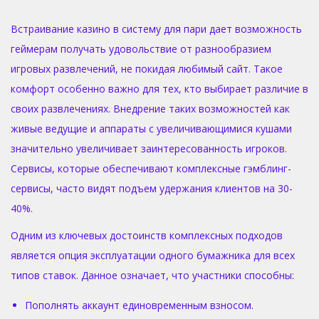
Встраивание казино в систему для пари дает возможность
геймерам получать удовольствие от разнообразием
игровых развлечений, не покидая любимый сайт. Такое
комфорт особенно важно для тех, кто выбирает различие в
своих развлечениях. Внедрение таких возможностей как
живые ведущие и аппараты с увеличивающимися кушами
значительно увеличивает заинтересованность игроков.
Сервисы, которые обеспечивают комплексные гэмблинг-
сервисы, часто видят подъем удержания клиентов на 30-
40%.
Одним из ключевых достоинств комплексных подходов
является опция эксплуатации одного бумажника для всех
типов ставок. Данное означает, что участники способны:
Пополнять аккаунт единовременным взносом.