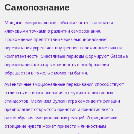
Самопознание
Мощные эмоциональные события часто становятся
ключевыми точками в развитии самосознания.
Прохождение препятствий через эмоциональные
переживания укрепляет внутреннее переживание силы и
компетентности. Счастливые периоды формируют базовые
переживания, к которым личность в воображении
обращается в тяжелые моменты бытия.
Аутентичные эмоциональные переживания способствуют
отличать истинные желания от чужих коллективных
стандартов. Механизм Вулкан игра самоидентификации
предполагает открытого принятия и принятия всего
разнообразия эмоциональных реакций. Отрицание или
отрицание чувств может привести к личностным