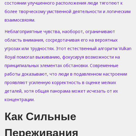
состоянии улучшенного расположения люди тяготеют к
более творческому умственной деятельности и логическим
взаимосвязям.
Неблагоприятные чувства, наоборот, ограничивают
область внимания, сосредотачивая его на вероятных
угрозах или трудностях. Этот естественный алгоритм Vulkan
Royal помогал выживанию, фокусируя возможности на
принципиальных элементах обстановки. Современные
работы доказывают, что люди в подавленном настроении
проявляют усиленную корректность в оценке мелких
деталей, хотя общая панорама может исчезать от их
концентрации.
Как Сильные
Переживания