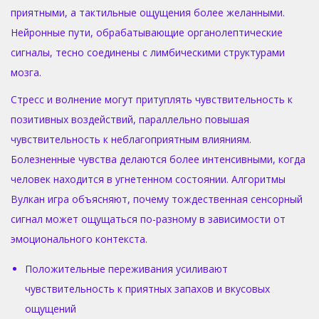
приятными, а тактильные ощущения более желанными.
Нейронные пути, обрабатывающие органолептические
сигналы, тесно соединены с лимбическими структурами
мозга.
Стресс и волнение могут притуплять чувствительность к
позитивных воздействий, параллельно повышая
чувствительность к неблагоприятным влияниям.
Болезненные чувства делаются более интенсивными, когда
человек находится в угнетенном состоянии. Алгоритмы
Вулкан игра объясняют, почему тождественная сенсорный
сигнал может ощущаться по-разному в зависимости от
эмоционального контекста.
Положительные переживания усиливают
чувствительность к приятных запахов и вкусовых
ощущений