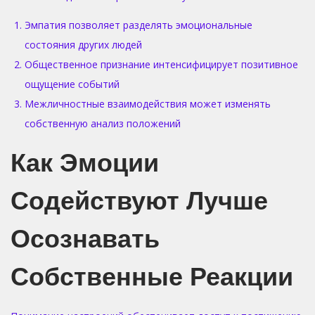
Эмпатия позволяет разделять эмоциональные
состояния других людей
Общественное признание интенсифицирует позитивное
ощущение событий
Межличностные взаимодействия может изменять
собственную анализ положений
Как Эмоции
Содействуют Лучше
Осознавать
Собственные Реакции