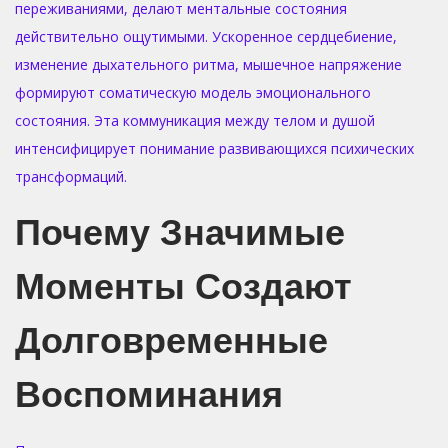
переживаниями, делают ментальные состояния
действительно ощутимыми. Ускоренное сердцебиение,
изменение дыхательного ритма, мышечное напряжение
формируют соматическую модель эмоционального
состояния. Эта коммуникация между телом и душой
интенсифицирует понимание развивающихся психических
трансформаций.
Почему Значимые
Моменты Создают
Долговременные
Воспоминания