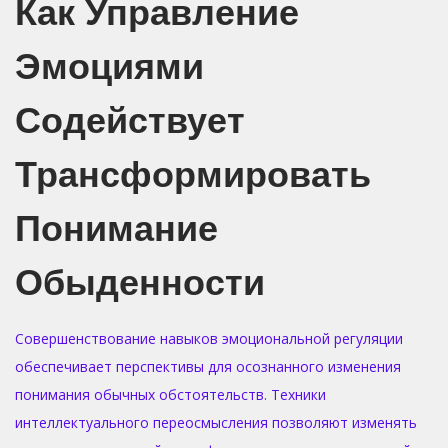
Как Управление
Эмоциями
Содействует
Трансформировать
Понимание
Обыденности
Совершенствование навыков эмоциональной регуляции
обеспечивает перспективы для осознанного изменения
понимания обычных обстоятельств. Техники
интеллектуального переосмысления позволяют изменять