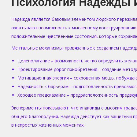
Психология Надежды 
Надежда является базовым элементом людского переживан
охватывают возможность к мысленному конструированию 
положительные чувственные состояния, которые сохраняю
Ментальные механизмы, привязанные с созданием надежды
Целеполагание – возможность четко определить желан
Проектирование дорог приобретения – создание метод
Мотивационная энергия – сокровенная мощь, побуждаю
Надежность к барьерам – подготовленность превозмог
Хорошее предсказание – предрасположенность предвк
Эксперименты показывают, что индивиды с высоким града
общего благополучия. Надежда действует как защитный п
в непростых жизненных моментах.