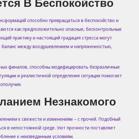
тся В Беспокойство
ансформаций способно превращаться в беспокойство и
имаются как предположительно опасные, бесконтрольные
щий практику и настоящий градация стресса могут
е баланс между воодушевлением и напряженностью,
вных финалов, способны модифицировать безразличные
гуляции и реалистичной определения ситуации помогает
ополучия.
ланием Незнакомого
млением к свежести и изменениям – с прочей. Подобный
ся в непостоянной среде. Уют прочности поставляет
обление к неизведанным условиям.