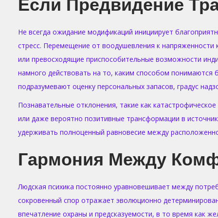
Если Предвидение Тр
Не всегда ожидание модификаций инициирует благоприятн
стресс. Перемещение от воодушевления к напряженности 
или превосходящие приспособительные возможности индив
намного действовать на то, каким способом понимаются 
подразумевают оценку персональных запасов, градус надз
Познавательные отклонения, такие как катастрофическое
или даже вероятно позитивные трансформации в источник
удерживать полноценный равновесие между расположенно
Гармония Между Комф
Людская психика постоянно уравновешивает между потребн
сокровенный спор отражает эволюционно детерминированн
впечатление охраны и предсказуемости, в то время как ж