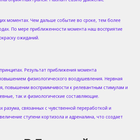
их моментах. Чем дальше событие во сроке, тем более
ходах. По мере приближенности момента наш восприятие
окраску ожиданий.
принципах. Результат приближения момента
 повышением физиологического воодушевления. Нервная
ия, повышении восприимчивости к релевантным стимулам и
евные, так и физиологические составляющие.
 разума, связанных с чувственной переработкой и
величение ступени кортизола и адреналина, что создает