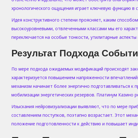
хронологического ощущения играет ключевую функцию в с
Идея конструктивного степени проясняет, каким способом
высокоуровневыми, отвлеченными классами мы его характ
переключается на особые тонкости, утилитарные аспекты 
Результат Подхода Событ
По мере подхода ожидаемых модификаций происходят зак
характеризуется повышением напряженности впечатлений
механизм начинает более энергично подготавливаться к 
мобилизации энергетических резервов. Платинум Казино р
Изыскания нейровизуализации выявляют, что по мере при
составлением поступков, поэтапно возрастает. Этот меха
положение подготовленности к действию и повышает инд