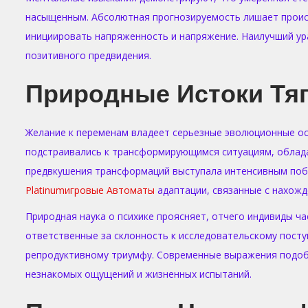
насыщенным. Абсолютная прогнозируемость лишает происш
инициировать напряженность и напряжение. Наилучший у
позитивного предвидения.
Природные Истоки Тя
Желание к переменам владеет серьезные эволюционные ос
подстраивались к трансформирующимся ситуациям, облад
предвкушения трансформаций выступала интенсивным поб
Platinumигровые Автоматы
адаптации, связанные с нахожд
Природная наука о психике проясняет, отчего индивиды ч
ответственные за склонность к исследовательскому посту
репродуктивному триумфу. Современные выражения подоб
незнакомых ощущений и жизненных испытаний.