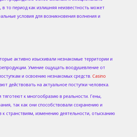
 в то период как излишняя неизвестность может
альные условия для возникновения волнения и
торые активно изыскивали незнакомые территории и
 репродукции. Умение ощущать воодушевление от
оступкам и освоению незнакомых средств.
Casino
ают действовать на актуальное поступки человека.
 тяготеют к многообразию в реальности. Гены,
ания, так как они способствовали сохранению и
 к странствиям, изменению деятельности, отысканию