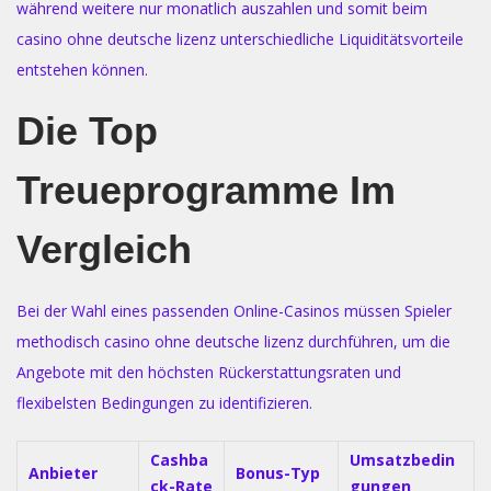
während weitere nur monatlich auszahlen und somit beim
casino ohne deutsche lizenz unterschiedliche Liquiditätsvorteile
entstehen können.
Die Top
Treueprogramme Im
Vergleich
Bei der Wahl eines passenden Online-Casinos müssen Spieler
methodisch casino ohne deutsche lizenz durchführen, um die
Angebote mit den höchsten Rückerstattungsraten und
flexibelsten Bedingungen zu identifizieren.
Cashba
Umsatzbedin
Anbieter
Bonus-Typ
ck-Rate
gungen