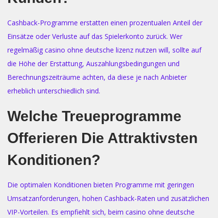
Cashback-Programme erstatten einen prozentualen Anteil der
Einsätze oder Verluste auf das Spielerkonto zurück. Wer
regelmäßig casino ohne deutsche lizenz nutzen will, sollte auf
die Höhe der Erstattung, Auszahlungsbedingungen und
Berechnungszeiträume achten, da diese je nach Anbieter
erheblich unterschiedlich sind.
Welche Treueprogramme
Offerieren Die Attraktivsten
Konditionen?
Die optimalen Konditionen bieten Programme mit geringen
Umsatzanforderungen, hohen Cashback-Raten und zusätzlichen
VIP-Vorteilen. Es empfiehlt sich, beim casino ohne deutsche