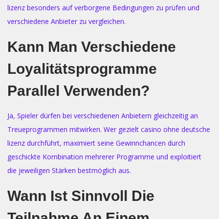
lizenz besonders auf verborgene Bedingungen zu prüfen und
verschiedene Anbieter zu vergleichen.
Kann Man Verschiedene
Loyalitätsprogramme
Parallel Verwenden?
Ja, Spieler dürfen bei verschiedenen Anbietern gleichzeitig an
Treueprogrammen mitwirken. Wer gezielt casino ohne deutsche
lizenz durchführt, maximiert seine Gewinnchancen durch
geschickte Kombination mehrerer Programme und exploitiert
die jeweiligen Stärken bestmöglich aus.
Wann Ist Sinnvoll Die
Teilnahme An Einem