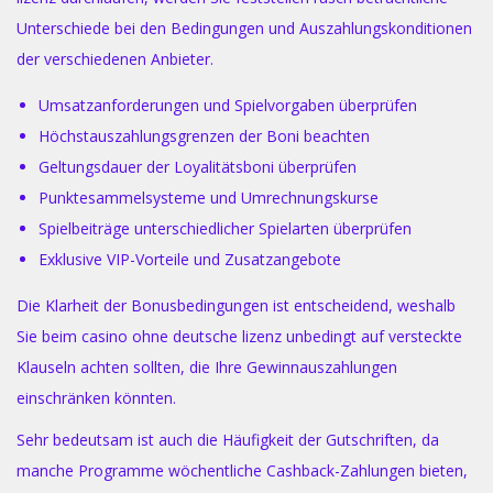
Unterschiede bei den Bedingungen und Auszahlungskonditionen
der verschiedenen Anbieter.
Umsatzanforderungen und Spielvorgaben überprüfen
Höchstauszahlungsgrenzen der Boni beachten
Geltungsdauer der Loyalitätsboni überprüfen
Punktesammelsysteme und Umrechnungskurse
Spielbeiträge unterschiedlicher Spielarten überprüfen
Exklusive VIP-Vorteile und Zusatzangebote
Die Klarheit der Bonusbedingungen ist entscheidend, weshalb
Sie beim casino ohne deutsche lizenz unbedingt auf versteckte
Klauseln achten sollten, die Ihre Gewinnauszahlungen
einschränken könnten.
Sehr bedeutsam ist auch die Häufigkeit der Gutschriften, da
manche Programme wöchentliche Cashback-Zahlungen bieten,