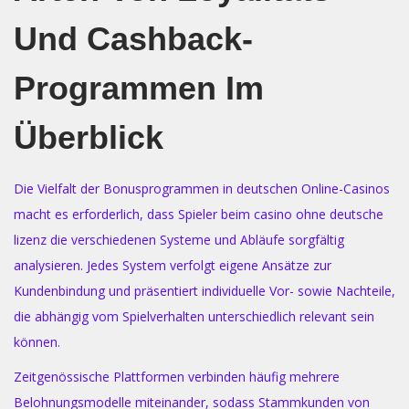
Und Cashback-
Programmen Im
Überblick
Die Vielfalt der Bonusprogrammen in deutschen Online-Casinos
macht es erforderlich, dass Spieler beim casino ohne deutsche
lizenz die verschiedenen Systeme und Abläufe sorgfältig
analysieren. Jedes System verfolgt eigene Ansätze zur
Kundenbindung und präsentiert individuelle Vor- sowie Nachteile,
die abhängig vom Spielverhalten unterschiedlich relevant sein
können.
Zeitgenössische Plattformen verbinden häufig mehrere
Belohnungsmodelle miteinander, sodass Stammkunden von