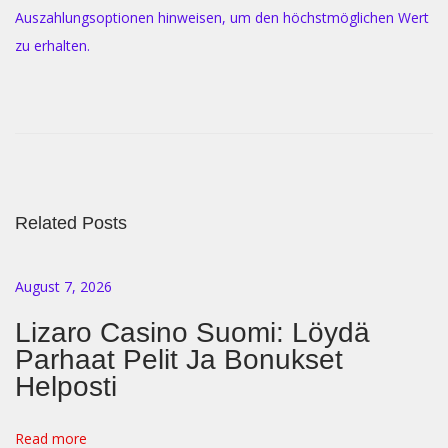
Auszahlungsoptionen hinweisen, um den höchstmöglichen Wert
zu erhalten.
F
r
e
e
S
Related Posts
p
i
n
August 7, 2026
s
Lizaro Casino Suomi: Löydä
N
Parhaat Pelit Ja Bonukset
o
Helposti
D
e
Read more
p