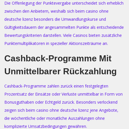
Die Offenlegung der Punktevergabe unterscheidet sich erheblich
zwischen den Anbietern, weshalb sich beim casino ohne
deutsche lizenz besonders die Umwandlungskurse und
Gültigkeitsdauern der angesammelten Punkte als entscheidende
Bewertungskriterien darstellen. Viele Casinos bieten zusätzliche
Punktemultiplikatoren in spezieller Aktionszeiträume an.
Cashback-Programme Mit
Unmittelbarer Rückzahlung
Cashback-Programme zahlen zurück einen festgelegten
Prozentsatz der Einsätze oder Verluste unmittelbar in Form von
Bonusguthaben oder Echtgeld zurück. Besonders verlockend
zeigen sich beim casino ohne deutsche lizenz jene Angebote,
die wöchentliche oder monatliche Auszahlungen ohne
komplizierte Umsatzbedingungen gewähren.