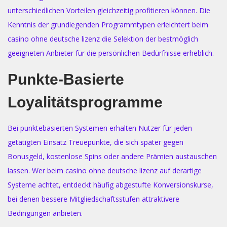
unterschiedlichen Vorteilen gleichzeitig profitieren können. Die
Kenntnis der grundlegenden Programmtypen erleichtert beim
casino ohne deutsche lizenz die Selektion der bestmöglich
geeigneten Anbieter für die persönlichen Bedürfnisse erheblich.
Punkte-Basierte
Loyalitätsprogramme
Bei punktebasierten Systemen erhalten Nutzer für jeden
getätigten Einsatz Treuepunkte, die sich später gegen
Bonusgeld, kostenlose Spins oder andere Prämien austauschen
lassen. Wer beim casino ohne deutsche lizenz auf derartige
Systeme achtet, entdeckt häufig abgestufte Konversionskurse,
bei denen bessere Mitgliedschaftsstufen attraktivere
Bedingungen anbieten.