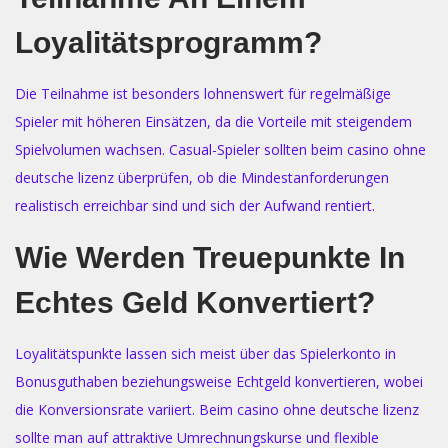
Loyalitätsprogramm?
Die Teilnahme ist besonders lohnenswert für regelmäßige
Spieler mit höheren Einsätzen, da die Vorteile mit steigendem
Spielvolumen wachsen. Casual-Spieler sollten beim casino ohne
deutsche lizenz überprüfen, ob die Mindestanforderungen
realistisch erreichbar sind und sich der Aufwand rentiert.
Wie Werden Treuepunkte In
Echtes Geld Konvertiert?
Loyalitätspunkte lassen sich meist über das Spielerkonto in
Bonusguthaben beziehungsweise Echtgeld konvertieren, wobei
die Konversionsrate variiert. Beim casino ohne deutsche lizenz
sollte man auf attraktive Umrechnungskurse und flexible