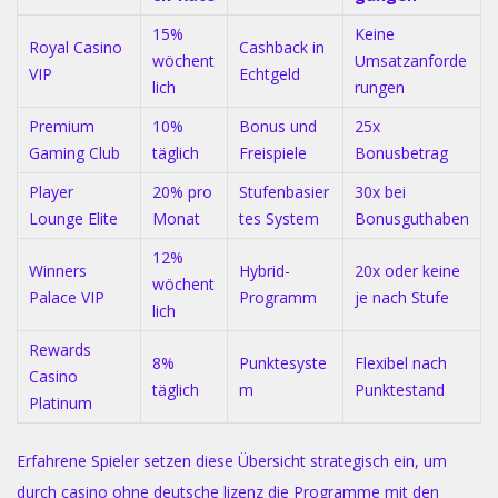
15%
Keine
Royal Casino
Cashback in
wöchent
Umsatzanforde
VIP
Echtgeld
lich
rungen
Premium
10%
Bonus und
25x
Gaming Club
täglich
Freispiele
Bonusbetrag
Player
20% pro
Stufenbasier
30x bei
Lounge Elite
Monat
tes System
Bonusguthaben
12%
Winners
Hybrid-
20x oder keine
wöchent
Palace VIP
Programm
je nach Stufe
lich
Rewards
8%
Punktesyste
Flexibel nach
Casino
täglich
m
Punktestand
Platinum
Erfahrene Spieler setzen diese Übersicht strategisch ein, um
durch casino ohne deutsche lizenz die Programme mit den