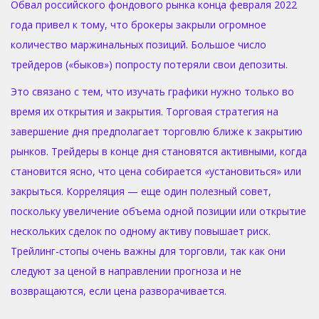
Обвал российского фондового рынка конца февраля 2022
года привел к тому, что брокеры закрыли огромное
количество маржинальных позиций. Большое число
трейдеров («быков») попросту потеряли свои депозиты.
Это связано с тем, что изучать графики нужно только во
время их открытия и закрытия. Торговая стратегия на
завершение дня предполагает торговлю ближе к закрытию
рынков. Трейдеры в конце дня становятся активными, когда
становится ясно, что цена собирается «установиться» или
закрыться. Корреляция — еще один полезный совет,
поскольку увеличение объема одной позиции или открытие
нескольких сделок по одному активу повышает риск.
Трейлинг-стопы очень важны для торговли, так как они
следуют за ценой в направлении прогноза и не
возвращаются, если цена разворачивается.
D