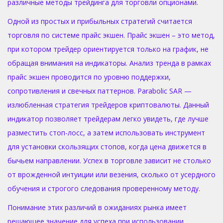
различные методы трейдинга для торговли опционами.
Одной из простых и прибыльных стратегий считается
торговля по системе прайс экшен. Прайс экшен – это метод,
при котором трейдер ориентируется только на график, не
обращая внимания на индикаторы. Анализ тренда в рамках
прайс экшен проводится по уровню поддержки,
сопротивления и свечных паттернов. Parabolic SAR —
излюбленная стратегия трейдеров криптовалюты. Данный
индикатор позволяет трейдерам легко увидеть, где лучше
разместить стоп-лосс, а затем использовать инструмент
для установки скользящих стопов, когда цена движется в
бычьем направлении. Успех в торговле зависит не столько
от врожденной интуиции или везения, сколько от усердного
обучения и строгого следования проверенному методу.
Понимание этих различий в ожиданиях рынка имеет
решающее значение для успеха при использовании