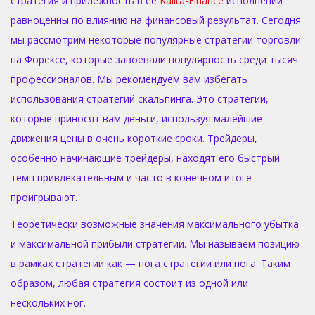
стратегия и прилежность в ее
Kalita-Finance
исполнении
равноценны по влиянию на финансовый результат. Сегодня
мы рассмотрим некоторые популярные стратегии торговли
на Форексе, которые завоевали популярность среди тысяч
профессионалов. Мы рекомендуем вам избегать
использования стратегий скальпинга. Это стратегии,
которые приносят вам деньги, используя малейшие
движения цены в очень короткие сроки. Трейдеры,
особенно начинающие трейдеры, находят его быстрый
темп привлекательным и часто в конечном итоге
проигрывают.
Теоретически возможные значения максимального убытка
и максимальной прибыли стратегии. Мы называем позицию
в рамках стратегии как — нога стратегии или нога. Таким
образом, любая стратегия состоит из одной или
нескольких ног.