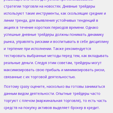
стратегии торговли на новостях. Дневные трейдеры
используют такие инструменты, как скользящие средние и
линии тренда, для выявления устойчивых тенденций в
акциях в течение коротких периодов времени. Однако
успешные дневные трейдеры должны понимать динамику
рынка, управлять рисками и воспитывать в себе дисциплину
и терпение при исполнении. Также рекомендуется
тестировать выбранные методы перед тем, как вкладывать
реальные деньги. Следуя этим советам, трейдеры могут
максимизировать свою прибыль и минимизировать риски,
связанные с их торговой деятельностью.
Поэтому сразу оцените, насколько вы готовы заниматься
данным видом деятельности. Опытные трейдеры часто
торгуют с плечом (маржинальная торговля), то есть часть
средств на покупку активов выделяет брокер в кредит.