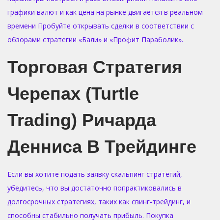
o
i
графики валют и как цена на рынке двигается в реальном
n
n
времени Пробуйте открывать сделки в соответствии с
обзорами стратегии «Бали» и «Профит Параболик».
Торговая Стратегия
Черепах (Turtle
Trading) Ричарда
Денниса В Трейдинге
Если вы хотите подать заявку скальпинг стратегий,
убедитесь, что вы достаточно попрактиковались в
долгосрочных стратегиях, таких как свинг-трейдинг, и
способны стабильно получать прибыль. Покупка