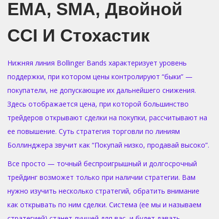
EMA, SMA, Двойной
CCI И Стохастик
Нижняя линия Bollinger Bands характеризует уровень
поддержки, при котором цены контролируют “быки” —
покупатели, не допускающие их дальнейшего снижения.
Здесь отображается цена, при которой большинство
трейдеров открывают сделки на покупки, рассчитывают на
ее повышение. Суть стратегия торговли по линиям
Боллинджера звучит как “Покупай низко, продавай высоко”.
Все просто — точный беспроигрышный и долгосрочный
трейдинг возможет только при наличии стратегии. Вам
нужно изучить несколько стратегий, обратить внимание
как открывать по ним сделки. Система (ее мы и называем
стратегией) станет лучшей для вас, и будет давать