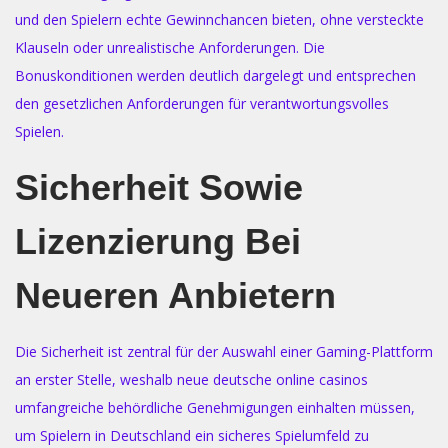
und den Spielern echte Gewinnchancen bieten, ohne versteckte
Klauseln oder unrealistische Anforderungen. Die
Bonuskonditionen werden deutlich dargelegt und entsprechen
den gesetzlichen Anforderungen für verantwortungsvolles
Spielen.
Sicherheit Sowie
Lizenzierung Bei
Neueren Anbietern
Die Sicherheit ist zentral für der Auswahl einer Gaming-Plattform
an erster Stelle, weshalb neue deutsche online casinos
umfangreiche behördliche Genehmigungen einhalten müssen,
um Spielern in Deutschland ein sicheres Spielumfeld zu