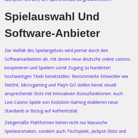
Spielauswahl Und
Software-Anbieter
Die Vielfalt des Spielangebots wird primär durch den
Softwareanbietern ab, mit denen neue deutsche online casinos
kooperieren und Spielern somit Zugang zu hunderten
hochwertigen Titeln bereitstellen. Renommierte Entwickler wie
NetEnt, Microgaming und Play’n GO stellen bereit visuell
ansprechende Slots mit innovativen Bonusfunktionen. Auch
Live-Casino-Spiele von Evolution Gaming etablieren neue
Standards in Bezug auf Authentizität.
Zeitgemäße Plattformen bieten nicht nur klassische
Spielautomaten, sondern auch Tischspiele, Jackpot-Slots und