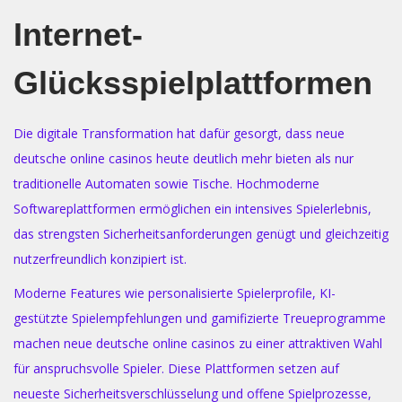
Internet-
Glücksspielplattformen
Die digitale Transformation hat dafür gesorgt, dass neue
deutsche online casinos heute deutlich mehr bieten als nur
traditionelle Automaten sowie Tische. Hochmoderne
Softwareplattformen ermöglichen ein intensives Spielerlebnis,
das strengsten Sicherheitsanforderungen genügt und gleichzeitig
nutzerfreundlich konzipiert ist.
Moderne Features wie personalisierte Spielerprofile, KI-
gestützte Spielempfehlungen und gamifizierte Treueprogramme
machen neue deutsche online casinos zu einer attraktiven Wahl
für anspruchsvolle Spieler. Diese Plattformen setzen auf
neueste Sicherheitsverschlüsselung und offene Spielprozesse,