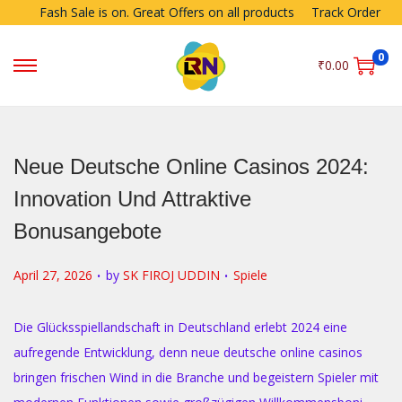
Fash Sale is on. Great Offers on all products
Track Order
0
₹
0.00
Neue Deutsche Online Casinos 2024:
Innovation Und Attraktive
Bonusangebote
.
.
P
P
April 27, 2026
by
SK FIROJ UDDIN
Spiele
o
o
s
s
Die Glücksspiellandschaft in Deutschland erlebt 2024 eine
t
t
aufregende Entwicklung, denn neue deutsche online casinos
e
e
bringen frischen Wind in die Branche und begeistern Spieler mit
d
d