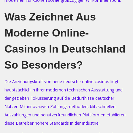
modernen Funktionen sowie großzügigen Willkommensboni.
o
i
Was Zeichnet Aus
n
n
Moderne Online-
Casinos In Deutschland
So Besonders?
Die Anziehungskraft von neue deutsche online casinos liegt
hauptsächlich in ihrer modernen technischen Ausstattung und
der gezielten Fokussierung auf die Bedürfnisse deutscher
Nutzer. Mit innovativen Zahlungsmethoden, blitzschnellen
Auszahlungen und benutzerfreundlichen Plattformen etablieren
diese Betreiber höhere Standards in der Industrie.