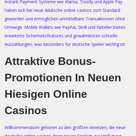
Instant-Payment-Systeme wie Klarna, Trustly und Apple Pay
haben sich bei neue deutsche online casinos zum Standard
geworden und ermöglichen unmittelbare Transaktionen ohne
Umwege. Mobile Wallets wie PayPal, Skrill und Neteller bieten
erweiterte Sicherheitsfeatures und gewährleisten schnelle
Auszahlungen, was besonders für deutsche Spieler wichtig ist.
Attraktive Bonus-
Promotionen In Neuen
Hiesigen Online
Casinos
Willkommensboni gehören zu den größten Anreizen, die neue
deutsche online casinos ihren neuen Spielern zur Verfügung