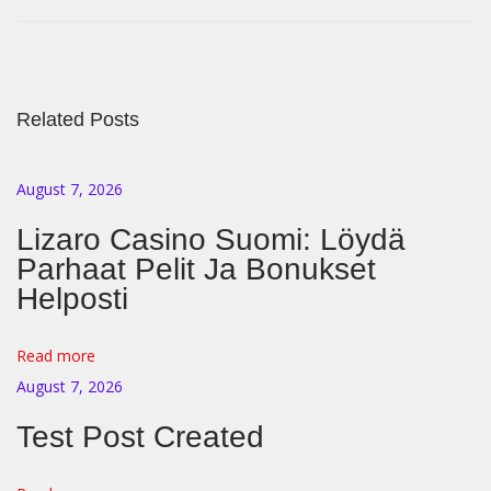
e
f
ü
Related Posts
h
r
e
August 7, 2026
n
Lizaro Casino Suomi: Löydä
d
Parhaat Pelit Ja Bonukset
e
Helposti
n
M
Read more
o
August 7, 2026
b
i
Test Post Created
l
e