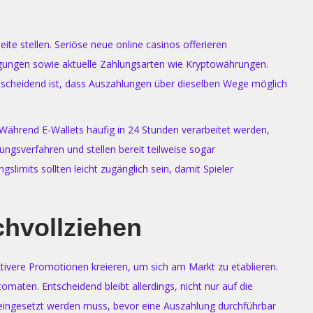
ite stellen. Seriöse neue online casinos offerieren
ragungen sowie aktuelle Zahlungsarten wie Kryptowährungen.
tscheidend ist, dass Auszahlungen über dieselben Wege möglich
 Während E-Wallets häufig in 24 Stunden verarbeitet werden,
gsverfahren und stellen bereit teilweise sogar
imits sollten leicht zugänglich sein, damit Spieler
hvollziehen
ktivere Promotionen kreieren, um sich am Markt zu etablieren.
maten. Entscheidend bleibt allerdings, nicht nur auf die
eingesetzt werden muss, bevor eine Auszahlung durchführbar