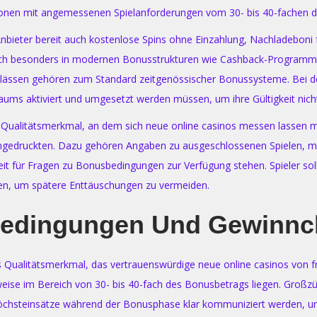
tionen mit angemessenen Spielanforderungen vom 30- bis 40-fachen 
Anbieter bereit auch kostenlose Spins ohne Einzahlung, Nachladeboni
sich besonders in modernen Bonusstrukturen wie Cashback-Programmen
ässen gehören zum Standard zeitgenössischer Bonussysteme. Bei der B
aums aktiviert und umgesetzt werden müssen, um ihre Gültigkeit nicht
Qualitätsmerkmal, an dem sich neue online casinos messen lassen müs
Kleingedruckten. Dazu gehören Angaben zu ausgeschlossenen Spielen
eit für Fragen zu Bonusbedingungen zur Verfügung stehen. Spieler soll
ren, um spätere Enttäuschungen zu vermeiden.
bedingungen Und Gewinn
Qualitätsmerkmal, das vertrauenswürdige neue online casinos von fra
se im Bereich von 30- bis 40-fach des Bonusbetrags liegen. Großzü
 Höchsteinsätze während der Bonusphase klar kommuniziert werden, 