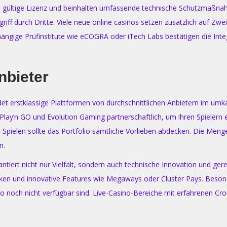
e gültige Lizenz und beinhalten umfassende technische Schutzmaßnah
ff durch Dritte. Viele neue online casinos setzen zusätzlich auf Zwe
ngige Prüfinstitute wie eCOGRA oder iTech Labs bestätigen die Integr
nbieter
et erstklassige Plattformen von durchschnittlichen Anbietern im umk
y’n GO und Evolution Gaming partnerschaftlich, um ihren Spielern ers
-Spielen sollte das Portfolio sämtliche Vorlieben abdecken. Die Meng
n.
rt nicht nur Vielfalt, sondern auch technische Innovation und gerecht
iken und innovative Features wie Megaways oder Cluster Pays. Besond
 noch nicht verfügbar sind. Live-Casino-Bereiche mit erfahrenen Cro