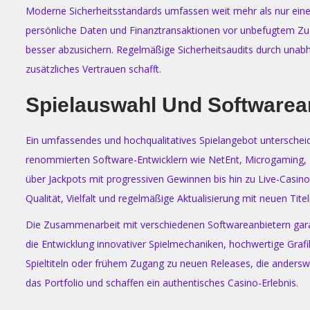
Moderne Sicherheitsstandards umfassen weit mehr als nur ein
persönliche Daten und Finanztransaktionen vor unbefugtem Zugri
besser abzusichern. Regelmäßige Sicherheitsaudits durch unabhä
zusätzliches Vertrauen schafft.
Spielauswahl Und Softwarea
Ein umfassendes und hochqualitatives Spielangebot unterscheid
renommierten Software-Entwicklern wie NetEnt, Microgaming, Pla
über Jackpots mit progressiven Gewinnen bis hin zu Live-Casino
Qualität, Vielfalt und regelmäßige Aktualisierung mit neuen Titel
Die Zusammenarbeit mit verschiedenen Softwareanbietern garantie
die Entwicklung innovativer Spielmechaniken, hochwertige Graf
Spieltiteln oder frühem Zugang zu neuen Releases, die anderswo
das Portfolio und schaffen ein authentisches Casino-Erlebnis.