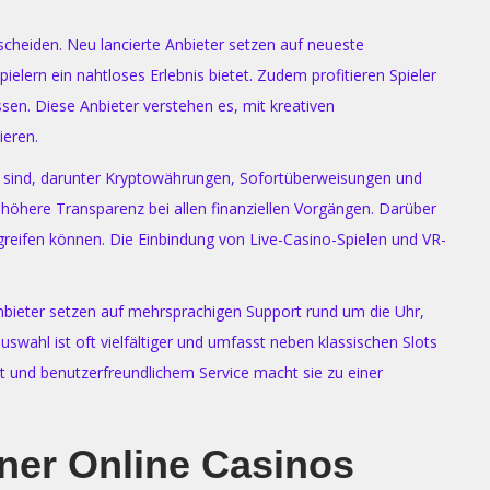
rscheiden. Neu lancierte Anbieter setzen auf neueste
lern ein nahtloses Erlebnis bietet. Zudem profitieren Spieler
en. Diese Anbieter verstehen es, mit kreativen
ieren.
et sind, darunter Kryptowährungen, Sofortüberweisungen und
höhere Transparenz bei allen finanziellen Vorgängen. Darüber
ugreifen können. Die Einbindung von Live-Casino-Spielen und VR-
Anbieter setzen auf mehrsprachigen Support rund um die Uhr,
swahl ist oft vielfältiger und umfasst neben klassischen Slots
it und benutzerfreundlichem Service macht sie zu einer
ner Online Casinos