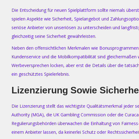
Die Entscheidung für neuen Spielplattform sollte niemals übers
spielen Aspekte wie Sicherheit, Spielangebot und Zahlungsoptione
seriöse Anbieter von unseriösen zu unterscheiden und langfris
gleichzeitig seine Sicherheit gewährleisten.
Neben den offensichtlichen Merkmalen wie Bonusprogrammen gib
Kundenservice und die Mobilkompatibilität sind gleichermaßen w
Werbeversprechen locken, aber erst die Details über die tatsächl
ein geschütztes Spielerlebnis.
Lizenzierung Sowie Sicher
Die Lizenzierung stellt das wichtigste Qualitätsmerkmal jeder 
Authority (MGA), die UK Gambling Commission oder die Curacao 
Regulierungsbehörden überwachen die Einhaltung von Fairness-St
einem Anbieter lassen, da keinerlei Schutz oder Rechtssicherhei