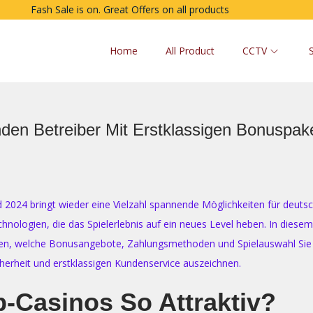
Fash Sale is on. Great Offers on all products
Home
All Product
CCTV
den Betreiber Mit Erstklassigen Bonuspak
d 2024 bringt wieder eine Vielzahl spannende Möglichkeiten für deutsc
logien, die das Spielerlebnis auf ein neues Level heben. In diesem Ar
 Ihnen, welche Bonusangebote, Zahlungsmethoden und Spielauswahl Sie
cherheit und erstklassigen Kundenservice auszeichnen.
-Casinos So Attraktiv?