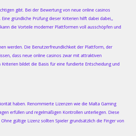
ichtigen gibt. Bei der Bewertung von neue online casinos
ine gründliche Prüfung dieser Kriterien hilft dabei dabei,,
 kann die Vorteile moderner Plattformen voll ausschöpfen und
n werden. Die Benutzerfreundlichkeit der Plattform, der
issen, dass neue online casinos zwar mit attraktiven
Kriterien bildet die Basis für eine fundierte Entscheidung und
 Priorität haben. Renommierte Lizenzen wie die Malta Gaming
gen erfüllen und regelmäßigen Kontrollen unterliegen. Diese
ne gültige Lizenz sollten Spieler grundsätzlich die Finger von