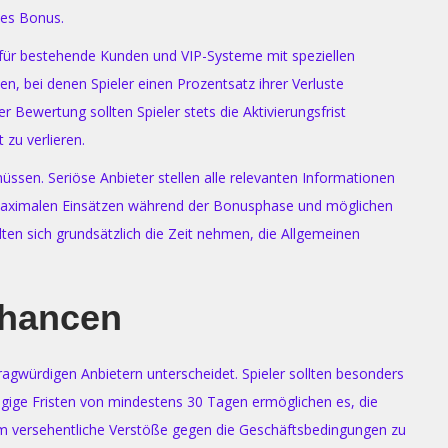
des Bonus.
 für bestehende Kunden und VIP-Systeme mit speziellen
, bei denen Spieler einen Prozentsatz ihrer Verluste
ewertung sollten Spieler stets die Aktivierungsfrist
 zu verlieren.
sen. Seriöse Anbieter stellen alle relevanten Informationen
, maximalen Einsätzen während der Bonusphase und möglichen
ten sich grundsätzlich die Zeit nehmen, die Allgemeinen
chancen
gwürdigen Anbietern unterscheidet. Spieler sollten besonders
gige Fristen von mindestens 30 Tagen ermöglichen es, die
um versehentliche Verstöße gegen die Geschäftsbedingungen zu