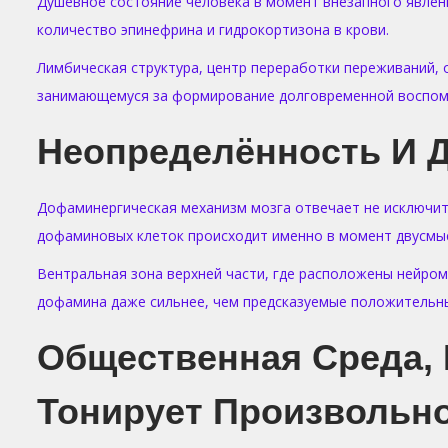
Душевное состояние человека в момент внезапного явлен
количество эпинефрина и гидрокортизона в крови.
Лимбическая структура, центр переработки переживаний, 
занимающемуся за формирование долговременной воспоми
Неопределённость И 
Дофаминергическая механизм мозга отвечает не исключите
дофаминовых клеток происходит именно в момент двусмы
Вентральная зона верхней части, где расположены нейром
дофамина даже сильнее, чем предсказуемые положительны
Общественная Среда, 
Тонирует Произвольн