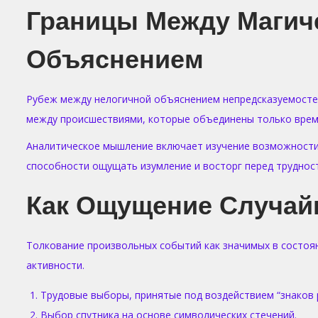
Границы Между Магич
Объяснением
Рубеж между нелогичной объяснением непредсказуемостей
между происшествиями, которые объединены только врем
Аналитическое мышление включает изучение возможности 
способности ощущать изумление и восторг перед труднос
Как Ощущение Случайн
Толкование произвольных событий как значимых в состоян
активности.
Трудовые выборы, принятые под воздействием “знаков 
Выбор спутника на основе символических стечений.