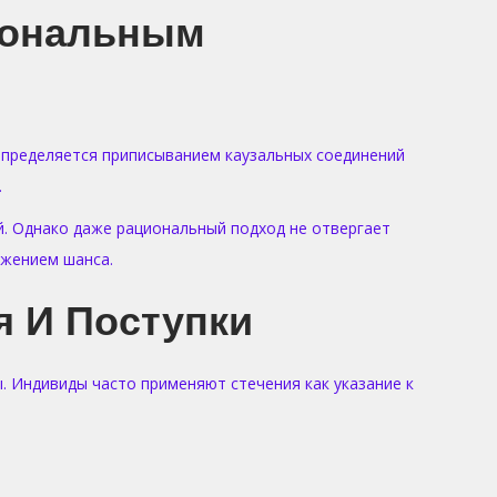
иональным
определяется приписыванием каузальных соединений
.
. Однако даже рациональный подход не отвергает
ижением шанса.
я И Поступки
. Индивиды часто применяют стечения как указание к