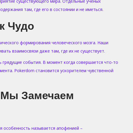
сприятие существующего мира. Отдельные ученых
держания там, где его в состоянии и не иметься.
к Чудо
тического формирования человеческого мозга. Наши
ать взаимосвязи даже там, где их не существует.
 грядущие события. В момент когда совершается что-то
мента. Pokerdom становится ускорителем чувственной
 Мы Замечаем
ая особенность называется апофенией –