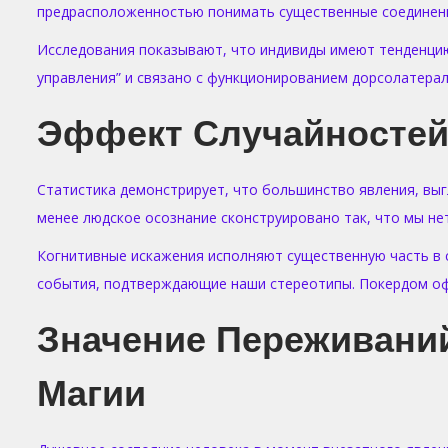
предрасположенностью понимать существенные соединени
Исследования показывают, что индивиды имеют тенденци
управления” и связано с функционированием дорсолатерал
Эффект Случайностей:
Статистика демонстрирует, что большинство явления, вы
менее людское осознание сконструировано так, что мы н
Когнитивные искажения исполняют существенную часть в 
события, подтверждающие наши стереотипы. Покердом оф
Значение Переживани
Магии