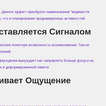
. Данное эффект приобрело наименование “видимости
, что и планирование преднамеренных активностей.
ставляется Сигналом
вполне понятную возможность возникновения. Тем не
влений.
тверждения вынуждает нас направлять больше фокуса на
ю и деформированной памяти.
чивает Ощущение