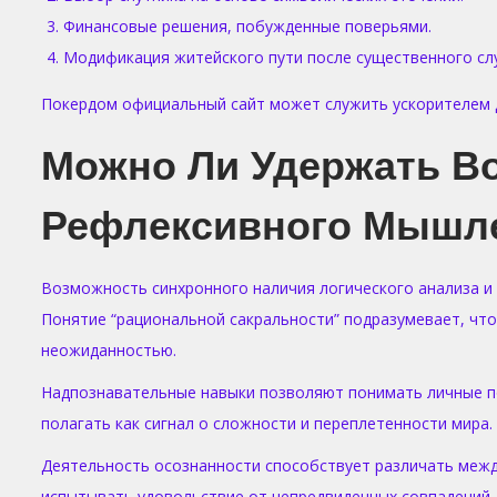
Финансовые решения, побужденные поверьями.
Модификация житейского пути после существенного сл
Покердом официальный сайт может служить ускорителем д
Можно Ли Удержать В
Рефлексивного Мышл
Возможность синхронного наличия логического анализа и
Понятие “рациональной сакральности” подразумевает, чт
неожиданностью.
Надпознавательные навыки позволяют понимать личные п
полагать как сигнал о сложности и переплетенности мира.
Деятельность осознанности способствует различать межд
испытывать удовольствие от непредвиденных совпадений, 