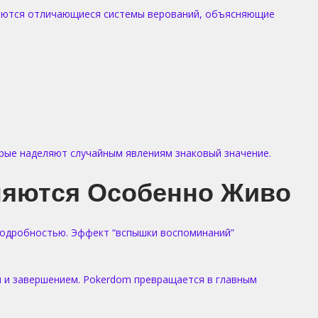
меются отличающиеся системы верований, объясняющие
ые наделяют случайным явлениям знаковый значение.
няются Особенно Живо
подробностью. Эффект “вспышки воспоминаний”
й и завершением. Pokerdom превращается в главным