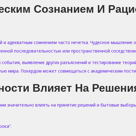
еским Сознанием И Рац
 и адекватным сомнением часто нечетка. Чудесное мышление 
енной последовательностью или пространственной соседством
события, выявление других разъяснений и тестирование теорий
тью мира. Покердом может совмещаться с академическим пост
ости Влияет На Решени
ии значительно влиять на принятие решений и бытовые выборы
рока”.