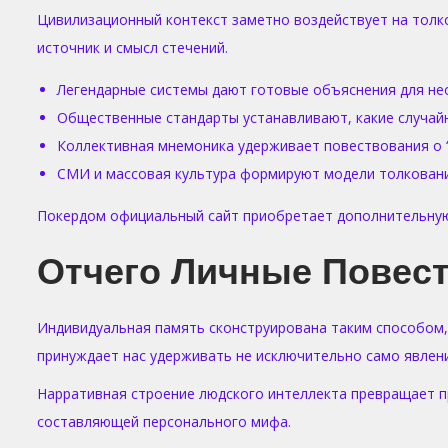
Цивилизационный контекст заметно воздействует на тол
источник и смысл стечений.
Легендарные системы дают готовые объяснения для не
Общественные стандарты устанавливают, какие случай
Коллективная мнемоника удерживает повествования о 
СМИ и массовая культура формируют модели толковани
Покердом официальный сайт приобретает дополнительную
Отчего Личные Повес
Индивидуальная память сконструирована таким способом
принуждает нас удерживать не исключительно само явлен
Нарративная строение людского интеллекта превращает п
составляющей персонального мифа.