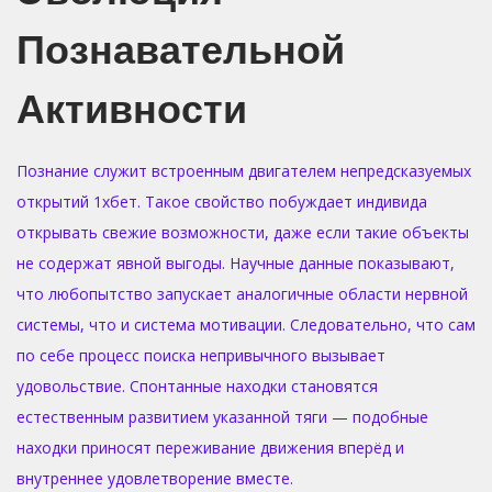
Познавательной
Активности
Познание служит встроенным двигателем непредсказуемых
открытий 1хбет. Такое свойство побуждает индивида
открывать свежие возможности, даже если такие объекты
не содержат явной выгоды. Научные данные показывают,
что любопытство запускает аналогичные области нервной
системы, что и система мотивации. Следовательно, что сам
по себе процесс поиска непривычного вызывает
удовольствие. Спонтанные находки становятся
естественным развитием указанной тяги — подобные
находки приносят переживание движения вперёд и
внутреннее удовлетворение вместе.