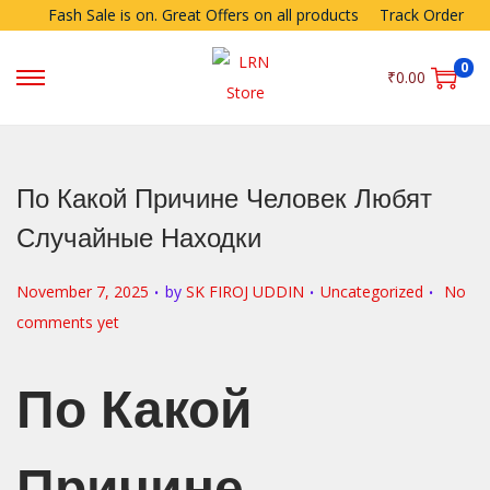
Fash Sale is on. Great Offers on all products
Track Order
0
₹
0.00
По Какой Причине Человек Любят
Случайные Находки
.
.
.
P
P
November 7, 2025
by
SK FIROJ UDDIN
Uncategorized
No
o
o
comments yet
s
s
t
t
По Какой
e
e
d
d
Причине
o
i