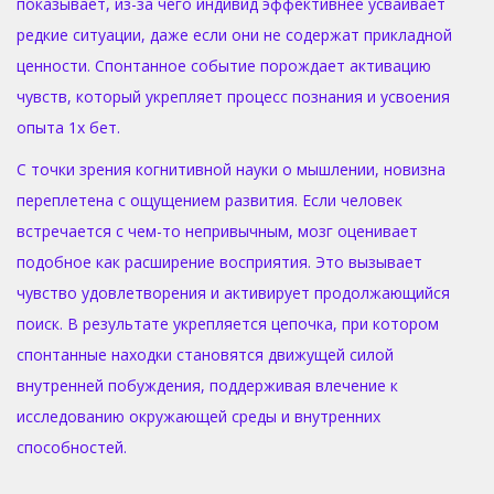
показывает, из-за чего индивид эффективнее усваивает
редкие ситуации, даже если они не содержат прикладной
ценности. Спонтанное событие порождает активацию
чувств, который укрепляет процесс познания и усвоения
опыта 1х бет.
С точки зрения когнитивной науки о мышлении, новизна
переплетена с ощущением развития. Если человек
встречается с чем-то непривычным, мозг оценивает
подобное как расширение восприятия. Это вызывает
чувство удовлетворения и активирует продолжающийся
поиск. В результате укрепляется цепочка, при котором
спонтанные находки становятся движущей силой
внутренней побуждения, поддерживая влечение к
исследованию окружающей среды и внутренних
способностей.