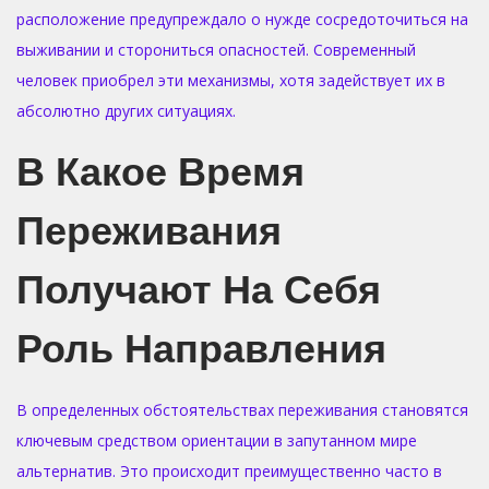
расположение предупреждало о нужде сосредоточиться на
выживании и сторониться опасностей. Современный
человек приобрел эти механизмы, хотя задействует их в
абсолютно других ситуациях.
В Какое Время
Переживания
Получают На Себя
Роль Направления
В определенных обстоятельствах переживания становятся
ключевым средством ориентации в запутанном мире
альтернатив. Это происходит преимущественно часто в