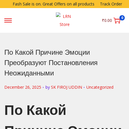
Fash Sale is on. Great Offers on all products
Track Order
0
₹
0.00
По Какой Причине Эмоции
Преобразуют Постановления
Неожиданными
.
.
P
P
December 26, 2025
by
SK FIROJ UDDIN
Uncategorized
o
o
s
s
По Какой
t
t
e
e
d
d