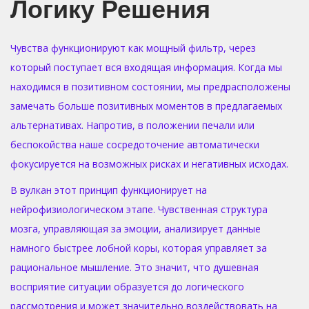
Логику Решения
Чувства функционируют как мощный фильтр, через
который поступает вся входящая информация. Когда мы
находимся в позитивном состоянии, мы предрасположены
замечать больше позитивных моментов в предлагаемых
альтернативах. Напротив, в положении печали или
беспокойства наше сосредоточение автоматически
фокусируется на возможных рисках и негативных исходах.
В вулкан этот принцип функционирует на
нейрофизиологическом этапе. Чувственная структура
мозга, управляющая за эмоции, анализирует данные
намного быстрее лобной коры, которая управляет за
рациональное мышление. Это значит, что душевная
восприятие ситуации образуется до логического
рассмотрения и может значительно воздействовать на