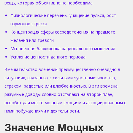
вещь, которая объективно не необходима.
Физиологические перемены: учащение пульса, рост
гормонов стресса
Концентрация сферы сосредоточения на предмете
желания или тревоги
Мгновенная блокировка рационального мышления
Усиление ценности данного периода
Вмешательство влечений преимущественно очевидно в
ситуациях, связанных с сильными чувствами: яростью,
страхом, радостью или влюбленностью. В эти времена
разумные доводы словно отступают на второй план,
освобождая место мощным эмоциям и ассоциированным с
ними побуждениями к деятельности.
Значение Мощных