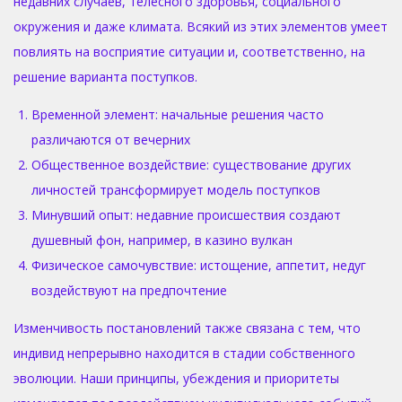
недавних случаев, телесного здоровья, социального
окружения и даже климата. Всякий из этих элементов умеет
повлиять на восприятие ситуации и, соответственно, на
решение варианта поступков.
Временной элемент: начальные решения часто
различаются от вечерних
Общественное воздействие: существование других
личностей трансформирует модель поступков
Минувший опыт: недавние происшествия создают
душевный фон, например, в казино вулкан
Физическое самочувствие: истощение, аппетит, недуг
воздействуют на предпочтение
Изменчивость постановлений также связана с тем, что
индивид непрерывно находится в стадии собственного
эволюции. Наши принципы, убеждения и приоритеты