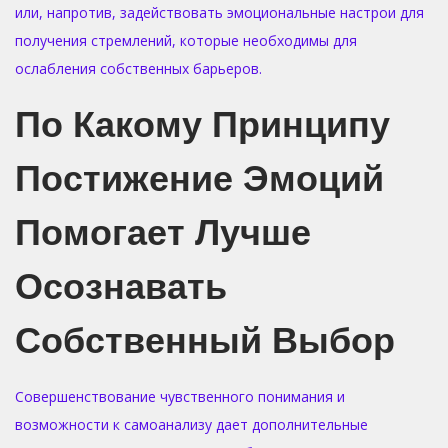
или, напротив, задействовать эмоциональные настрои для
получения стремлений, которые необходимы для
ослабления собственных барьеров.
По Какому Принципу
Постижение Эмоций
Помогает Лучше
Осознавать
Собственный Выбор
Совершенствование чувственного понимания и
возможности к самоанализу дает дополнительные