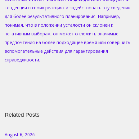
тенденции в своих реакциях и задействовать эту сведения
для более результативного планирования. Например,
понимая, что в положении усталости он склонен к
негативным выборам, он может отложить значимые
предпочтения на более подходящее время или совершить
вспомогательные действия для гарантирования
справедливости.
Ç
e
v
r
i
Related Posts
m
i
ç
August 6, 2026