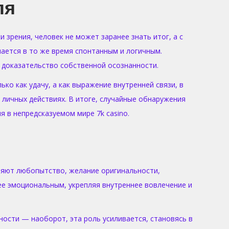
ля
зрения, человек не может заранее знать итог, а с
ается в то же время спонтанным и логичным.
 доказательство собственной осознанности.
о как удачу, а как выражение внутренней связи, в
личных действиях. В итоге, случайные обнаружения
 в непредсказуемом мире 7k casino.
няют любопытство, желание оригинальности,
ее эмоциональным, укрепляя внутреннее вовлечение и
ности — наоборот, эта роль усиливается, становясь в