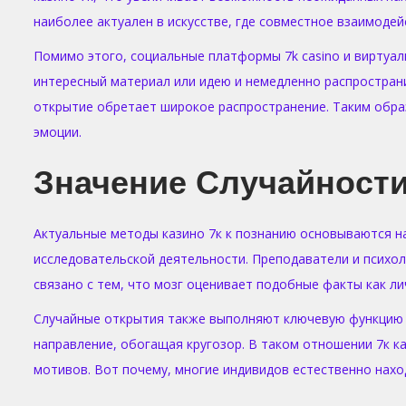
наиболее актуален в искусстве, где совместное взаимоде
Помимо этого, социальные платформы 7k casino и виртуа
интересный материал или идею и немедленно распростран
открытие обретает широкое распространение. Таким обра
эмоции.
Значение Случайност
Актуальные методы казино 7к к познанию основываются н
исследовательской деятельности. Преподаватели и психо
связано с тем, что мозг оценивает подобные факты как ли
Случайные открытия также выполняют ключевую функцию в
направление, обогащая кругозор. В таком отношении 7к к
мотивов. Вот почему, многие индивидов естественно нахо