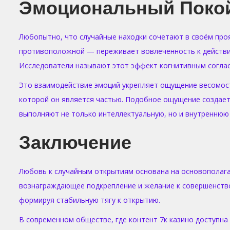
Эмоциональный Покой
Любопытно, что случайные находки сочетают в своём прояв
противоположной — переживает вовлеченность к действию
Исследователи называют этот эффект когнитивным соглас
Это взаимодействие эмоций укрепляет ощущение весомости
которой он является частью. Подобное ощущение создает
выполняют не только интеллектуальную, но и внутреннюю
Заключение
Любовь к случайным открытиям основана на основополаг
вознаграждающее подкрепление и желание к совершенство
формируя стабильную тягу к открытию.
В современном обществе, где контент 7к казино доступна