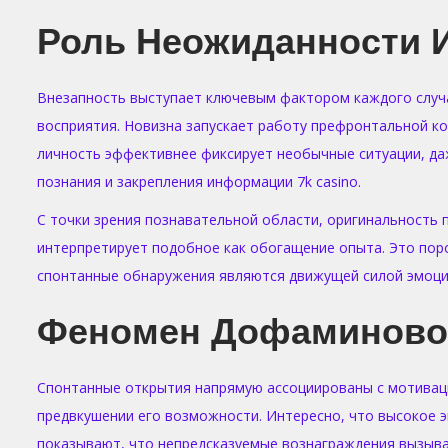
Роль Неожиданности 
Внезапность выступает ключевым фактором каждого случа
восприятия. Новизна запускает работу префронтальной ко
личность эффективнее фиксирует необычные ситуации, да
познания и закрепления информации 7k casino.
С точки зрения познавательной области, оригинальность 
интерпретирует подобное как обогащение опыта. Это пор
спонтанные обнаружения являются движущей силой эмоцио
Феномен Дофаминово
Спонтанные открытия напрямую ассоциированы с мотивац
предвкушении его возможности. Интересно, что высокое 
показывают, что непредсказуемые вознаграждения вызыва