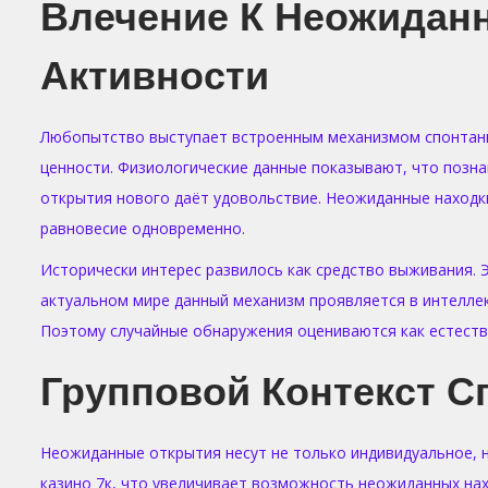
Влечение К Неожидан
Активности
Любопытство выступает встроенным механизмом спонтанны
ценности. Физиологические данные показывают, что позна
открытия нового даёт удовольствие. Неожиданные находк
равновесие одновременно.
Исторически интерес развилось как средство выживания. Э
актуальном мире данный механизм проявляется в интеллек
Поэтому случайные обнаружения оцениваются как естестве
Групповой Контекст С
Неожиданные открытия несут не только индивидуальное, н
казино 7к, что увеличивает возможность неожиданных нах