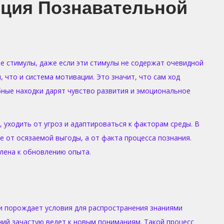
ция Познавательной
е стимулы, даже если эти стимулы не содержат очевидной
 что и система мотивации. Это значит, что сам ход
ные находки дарят чувство развития и эмоциональное
 уходить от угроз и адаптироваться к факторам среды. В
 от осязаемой выгоды, а от факта процесса познания.
лена к обновлению опыта.
ми порождает условия для распространения знаниями
ний зачастую ведет к новым пониманиям. Такой процесс