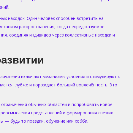
ений.
ых находок. Один человек способен встретить на
еханизм распространения, когда непредсказуемое
ия, соединяя индивидов через коллективные находки и
развитии
наружения включают механизмы усвоения и стимулируют к
нается глубже и порождает больший вовлечённость. Это
 ограничения обычных областей и попробовать новое
переосмысления представлений и формирования свежих
ы — будь то поездки, обучение или хобби.