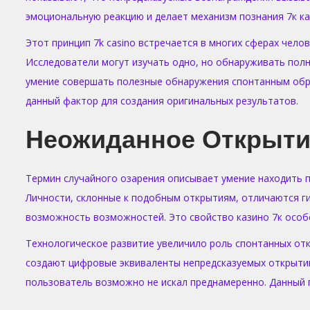
эмоциональную реакцию и делает механизм познания 7к ка
Этот принцип 7k casino встречается в многих сферах чел
Исследователи могут изучать одно, но обнаруживать пол
умение совершать полезные обнаружения спонтанным образ
данный фактор для создания оригинальных результатов.
Неожиданное Открыти
Термин случайного озарения описывает умение находить п
Личности, склонные к подобным открытиям, отличаются ги
возможность возможностей. Это свойство казино 7к особе
Технологическое развитие увеличило роль спонтанных от
создают цифровые эквиваленты непредсказуемых открыти
пользователь возможно не искал преднамеренно. Данный п