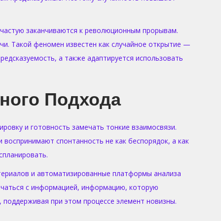
 зачастую заканчиваются к революционным прорывам.
чи. Такой феномен известен как случайное открытие —
редсказуемость, а также адаптируется использовать
ного Подхода
ировку и готовность замечать тонкие взаимосвязи.
 воспринимают спонтанность не как беспорядок, а как
спланировать.
атериалов и автоматизированные платформы анализа
ечаться с информацией, информацию, которую
, поддерживая при этом процессе элемент новизны.