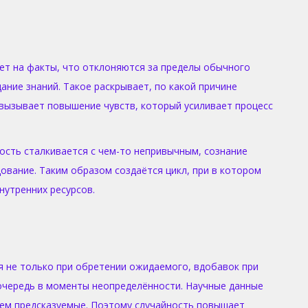
ет на факты, что отклоняются за пределы обычного
ание знаний. Такое раскрывает, по какой причине
 вызывает повышение чувств, который усиливает процесс
ость сталкивается с чем-то непривычным, сознание
вание. Таким образом создаётся цикл, при в котором
утренних ресурсов.
 не только при обретении ожидаемого, вдобавок при
очередь в моменты неопределённости. Научные данные
чем предсказуемые. Поэтому случайность повышает