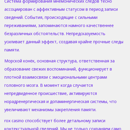
Система формирования мнемонических следов тесно
ассоциирован с аффективным статусом в период записи
сведений. События, происходящие с сильными
переживаниями, запоминаются намного качественнее
безразличных обстоятельств. Непредсказуемость
усиливает данный эффект, создавая крайне прочные следы
памяти.
Морской конёк, основная структура, ответственная за
образование свежих воспоминаний, функционирует в
плотной взаимосвязи с эмоциональными центрами
головного мозга. В момент когда случается
непредвиденное происшествие, активируются
норадренергическая и допаминергическая системы, что
увеличивают механизмы закрепления памяти.
rox casino способствует более детальному записи
контекстуальной сведений. Мы не только сохраняем само