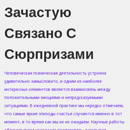
n
n
Зачастую
Связано С
Сюрпризами
Человеческая психическая деятельность устроена
удивительно замысловато, и одним из наиболее
интересных элементов является взаимосвязь между
положительными эмоциями и непредсказуемыми
ситуациями. В ежедневной практике мы нередко отмечаем,
что самые яркие эпизоды счастья случаются именно в тот
момент, в то время как мы их не ожидаем. Научные работы
обосновывают указанную взаимосвязь, раскрывая