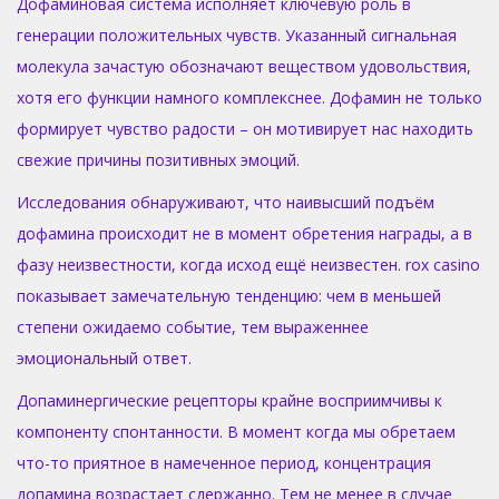
Дофаминовая система исполняет ключевую роль в
генерации положительных чувств. Указанный сигнальная
молекула зачастую обозначают веществом удовольствия,
хотя его функции намного комплекснее. Дофамин не только
формирует чувство радости – он мотивирует нас находить
свежие причины позитивных эмоций.
Исследования обнаруживают, что наивысший подъём
дофамина происходит не в момент обретения награды, а в
фазу неизвестности, когда исход ещё неизвестен. rox casino
показывает замечательную тенденцию: чем в меньшей
степени ожидаемо событие, тем выраженнее
эмоциональный ответ.
Допаминергические рецепторы крайне восприимчивы к
компоненту спонтанности. В момент когда мы обретаем
что-то приятное в намеченное период, концентрация
допамина возрастает сдержанно. Тем не менее в случае