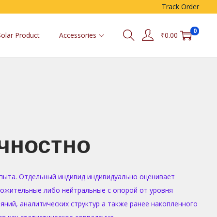
Track Order
0
Solar Product
Accessories
₹
0.00
чностно
пыта. Отдельный индивид индивидуально оценивает
ложительные либо нейтральные с опорой от уровня
ний, аналитических структур а также ранее накопленного