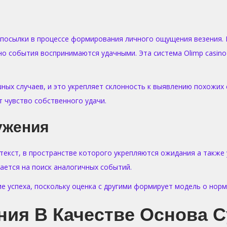
посылки в процессе формирования личного ощущения везения. 
но события воспринимаются удачными. Эта система Olimp casin
шных случаев, и это укрепляет склонность к выявлению похожих
 чувство собственного удачи.
ужения
нтекст, в пространстве которого укрепляются ожидания а такж
ается на поиск аналогичных событий.
 успеха, поскольку оценка с другими формирует модель о норм
ия В Качестве Основа 