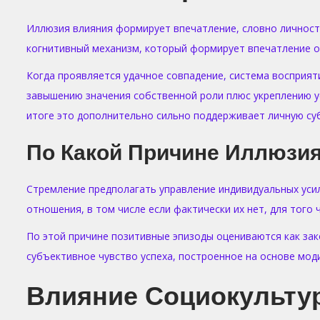
Иллюзия влияния формирует впечатление, словно личность
когнитивный механизм, который формирует впечатление о
Когда проявляется удачное совпадение, система восприят
завышению значения собственной роли плюс укреплению у
итоге это дополнительно сильно поддерживает личную су
По Какой Причине Иллюзи
Стремление предполагать управление индивидуальных уси
отношения, в том числе если фактически их нет, для тог
По этой причине позитивные эпизоды оцениваются как за
субъективное чувство успеха, построенное на основе мо
Влияние Социокульту