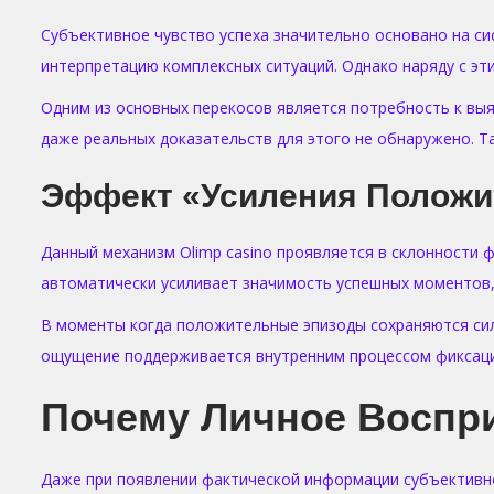
Субъективное чувство успеха значительно основано на с
интерпретацию комплексных ситуаций. Однако наряду с эт
Одним из основных перекосов является потребность к вы
даже реальных доказательств для этого не обнаружено. 
Эффект «усиления Положи
Данный механизм Olimp casino проявляется в склонности 
автоматически усиливает значимость успешных моментов,
В моменты когда положительные эпизоды сохраняются сил
ощущение поддерживается внутренним процессом фиксаци
Почему Личное Воспри
Даже при появлении фактической информации субъективно