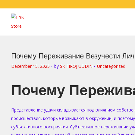
S
S
k
k
i
i
p
p
Почему Переживание Везучести Лич
t
t
.
.
P
P
December 15, 2025
by
SK FIROJ UDDIN
Uncategorized
o
o
o
o
n
c
s
s
a
o
Почему Пережив
t
t
v
n
e
e
i
t
d
d
Представление удачи складывается под влиянием собств
g
e
o
i
происшествия, которые возникают в окружении, и поэтом
a
n
n
n
субъективного восприятия. Субъективное переживание уд
t
t