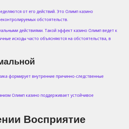
еделяются от его действий. Это Олимп казино
неконтролируемых обстоятельств.
дуальными действиями. Такой эффект казино Олимп ведет к
ычные исходы часто объясняются на обстоятельства, в
мальной
ихика формирует внутренние причинно-следственные
ханизм Олимп казино поддерживает устойчивое
ении Восприятие