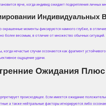
становится ярче, когда индивид ожидает подкрепления личных мн
мировании Индивидуальных 
о окрашенные моменты фиксируются намного глубже, в отличие
но более весомым, в отличие от множество обычных ситуаций.
, когда нечастые случаи осознаются как фрагмент устойчивого
бъективное ощущение удачи.
утренние Ожидания Плюс
рпретирует происходящее. Если имеется ожидание положитель
тные а также нейтральные факторы игнорируются либо осознаю