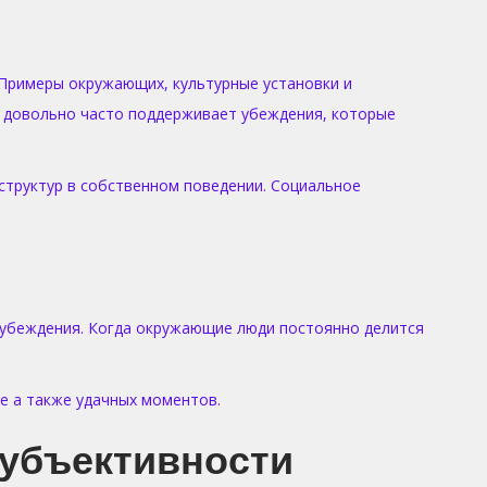
Примеры окружающих, культурные установки и
o довольно часто поддерживает убеждения, которые
 структур в собственном поведении. Социальное
е убеждения. Когда окружающие люди постоянно делится
е а также удачных моментов.
Субъективности