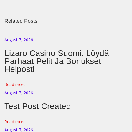
h
e
Related Posts
s
t
R
August 7, 2026
a
Lizaro Casino Suomi: Löydä
t
Parhaat Pelit Ja Bonukset
e
Helposti
d
O
Read more
n
August 7, 2026
l
i
Test Post Created
n
e
Read more
C
August 7, 2026