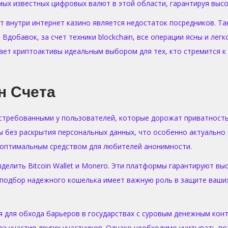
 самых известных цифровых валют в этой области, гарантируя выс
 внутри интернет казино является недостаток посредников. Та
Вдобавок, за счет техники blockchain, все операции ясны и ле
тает криптоактивы идеальным выбором для тех, кто стремится 
н Счета
требованными у пользователей, которые дорожат приватность
ез раскрытия персональных данных, что особенно актуально д
 оптимальным средством для любителей анонимности.
елить Bitcoin Wallet и Monero. Эти платформы гарантируют вы
 подбор надежного кошелька имеет важную роль в защите ваших
я для обхода барьеров в государствах с суровым денежным ко
з участия других участников. Однако необходимо учитывать по