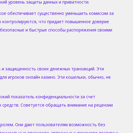
окий уровень защиты данных и приватности.
кое обеспечивает существенно уменьшить комиссии за
гко контролируются, что придает повышенное доверие
к безопасные и быстрые способы распоряжения своими
 и защищенность своих денежных транзакций. Эти
ля игроков онлайн казино. Эти кошельки, обычно, не
сокий показатель конфиденциальности за счет
 средств. Советуется обращать внимание на рецензии
нтролем. Они дают пользователям возможность без
тенциальные опасности, связанные с лишением доступа к