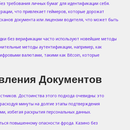
 без требования личных бумаг для идентификации себя.
трации, что привлекает геймеров, которые дорожат
 сканов документа или лицензии водителя, что может быть
дки без верификации часто используют новейшие методы
нительные методы аутентификации, например, как
ифровыми валютами, такими как Bitcoin, которые
авления Документов
стников. Достоинства этого подхода очевидны: это
 расходуя минуты на долгие этапы подтверждения
ми, избегая раскрытия персональных данных.
уться повышенному опасности фрода. Казино без