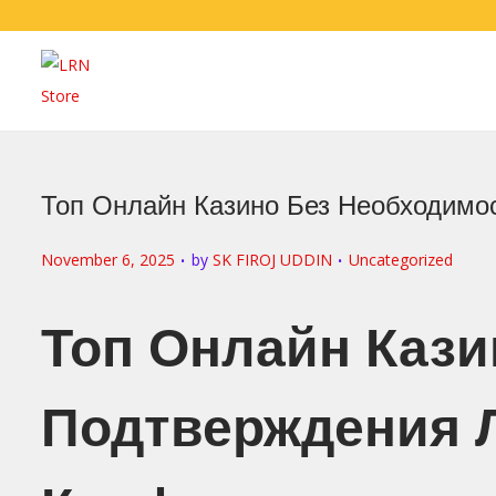
S
S
k
k
i
i
p
p
Топ Онлайн Казино Без Необходимо
t
t
o
o
.
.
P
P
November 6, 2025
by
SK FIROJ UDDIN
Uncategorized
n
c
o
o
a
o
s
s
Топ Онлайн Кази
v
n
t
t
i
t
e
e
g
e
Подтверждения 
d
d
a
n
o
i
t
t
n
n