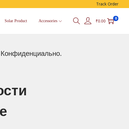
Track Order
0
₹
0.00
Solar Product
Accessories
е Конфиденциально.
ости
е