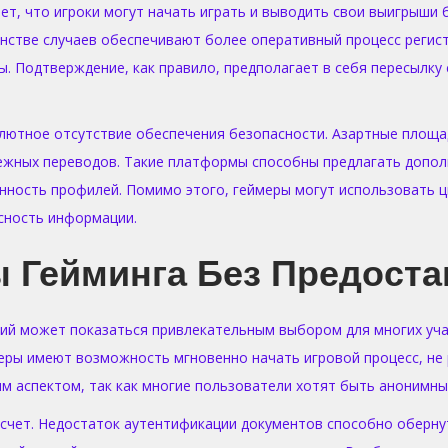
ает, что игроки могут начать играть и выводить свои выигрыши
инстве случаев обеспечивают более оперативный процесс регис
ы. Подтверждение, как правило, предполагает в себя пересылку
лютное отсутствие обеспечения безопасности. Азартные площа
нежных переводов. Такие платформы способны предлагать допол
нность профилей. Помимо этого, геймеры могут использовать ц
сность информации.
 Гейминга Без Предост
ний может показаться привлекательным выбором для многих уча
меры имеют возможность мгновенно начать игровой процесс, не
м аспектом, так как многие пользователи хотят быть анонимны
расчет. Недостаток аутентификации документов способно оберн