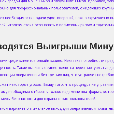
дной средой для мошенников и злоумышленников. Вдобавок, таки
добно для профессиональных пользователей, ожидающих крупны
без необходимости подачи удостоверений, важно скрупулезно в
ей. Игрокам стоит осознавать о возможных рисках и тщательно
водятся Выигрыши Мин
ными среди клиентов онлайн-казино. Нехватка потребности пре
нность. Такие выплаты осуществляются через виртуальные день
закции оперативно и без третьих лиц, что устраняет потребно
ржат некоторые угрозы. Ввиду того, что процедура не управля
этому необходимо отбирать только надежные платформы, котор
 меры безопасности для охраны своих пользователей.
 таком варианте оптимальное выход для оперативных и приватн