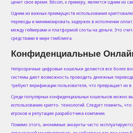
ценит свое время. Bitcoin, к примеру, является одним из
Одним из важных преимуществ использования криптовалют
переводы и минимизировать задержек в исполнении оплат. 
между геймерами и платформой слоты на деньги. Это счи
средствами в мире гэмблинга.
Конфиденциальные Онлай
Непрозрачные цифровые кошельки делаются все более вос
системы дают возможность проводить денежные переводы б
требуют верификации пользователя, что превращает их в
Среди популярных конфиденциальных кошельков можно выд
использованию крипто- технологий. Следует помнить, что
игроков и репутацию разработчика компании.
Помимо этого, анонимные аккаунты часто эксплуатируютс
ограничений манипулировать их собственными деньгами бе