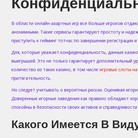
Конфиденциальн
i
o
n
В области онлайн-азартных игр все больше игроков отдаю
анонимными. Такие сервисы гарантируют простоту и наде
приступить к гейминг тотчас по завершении регистрации и
Для, которые уважает конфиденциальность, данные казино 
выигрышей. Это не только гарантирует дополнительный ур
количество из таких казино, в том числе
игровые слоты на
притягательность.
Но следует учитывать о вероятных рисках. Оценивая игор
Доверенные игорные заведения как правило обладают хор
спокойны в безопасности своих активов и справедливости 
Какого Имеется В Вид