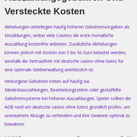
Versteckte Kosten
Abhebungen unterliegen häufig höheren Gebührenvorgaben als
Einzahlungen, wobei viele Casinos die erste monatliche
Auszahlung kostenfrei anbieten. Zusätzliche Abhebungen
können jedoch mit Kosten von 5 bis 50 Euro belastet werden,
weshalb die Vertrautheit mit deutsche casino ohne lizenz für
eine optimale Geldverwaltung unerlässlich ist.
Verborgene Gebühren treten auf häufig via
Mindestauszahlungen, Bearbeitungszeiten oder gestaffelte
Gebührensysteme bei höheren Auszahlungen. Spieler sollten die
AGB rund um deutsche casino ohne lizenz gründlich prüfen, um
unerwartete Abzüge zu verhindern und ihre Gewinne optimal zu
bewahren.