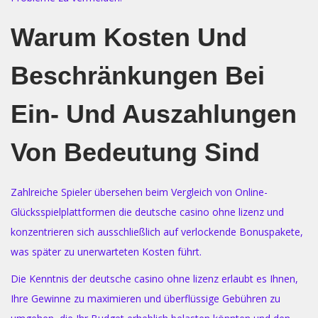
o
i
Warum Kosten Und
n
n
Beschränkungen Bei
Ein- Und Auszahlungen
Von Bedeutung Sind
Zahlreiche Spieler übersehen beim Vergleich von Online-
Glücksspielplattformen die deutsche casino ohne lizenz und
konzentrieren sich ausschließlich auf verlockende Bonuspakete,
was später zu unerwarteten Kosten führt.
Die Kenntnis der deutsche casino ohne lizenz erlaubt es Ihnen,
Ihre Gewinne zu maximieren und überflüssige Gebühren zu