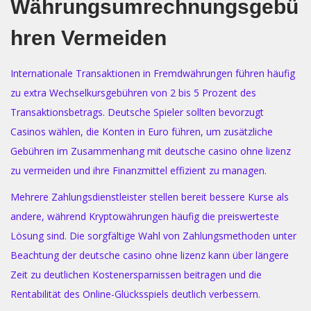
Währungsumrechnungsgebü
Hren Vermeiden
Internationale Transaktionen in Fremdwährungen führen häufig
zu extra Wechselkursgebühren von 2 bis 5 Prozent des
Transaktionsbetrags. Deutsche Spieler sollten bevorzugt
Casinos wählen, die Konten in Euro führen, um zusätzliche
Gebühren im Zusammenhang mit deutsche casino ohne lizenz
zu vermeiden und ihre Finanzmittel effizient zu managen.
Mehrere Zahlungsdienstleister stellen bereit bessere Kurse als
andere, während Kryptowährungen häufig die preiswerteste
Lösung sind. Die sorgfältige Wahl von Zahlungsmethoden unter
Beachtung der deutsche casino ohne lizenz kann über längere
Zeit zu deutlichen Kostenersparnissen beitragen und die
Rentabilität des Online-Glücksspiels deutlich verbessern.