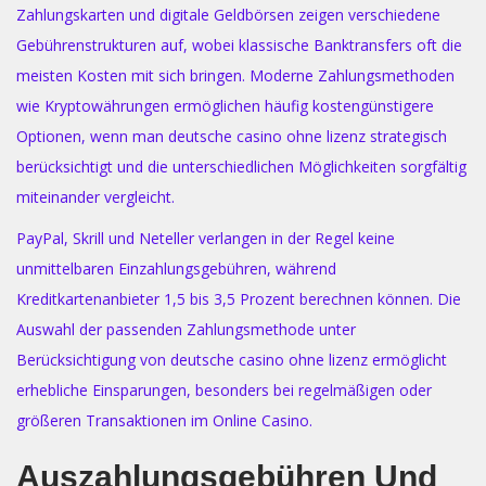
Zahlungskarten und digitale Geldbörsen zeigen verschiedene
Gebührenstrukturen auf, wobei klassische Banktransfers oft die
meisten Kosten mit sich bringen. Moderne Zahlungsmethoden
wie Kryptowährungen ermöglichen häufig kostengünstigere
Optionen, wenn man deutsche casino ohne lizenz strategisch
berücksichtigt und die unterschiedlichen Möglichkeiten sorgfältig
miteinander vergleicht.
PayPal, Skrill und Neteller verlangen in der Regel keine
unmittelbaren Einzahlungsgebühren, während
Kreditkartenanbieter 1,5 bis 3,5 Prozent berechnen können. Die
Auswahl der passenden Zahlungsmethode unter
Berücksichtigung von deutsche casino ohne lizenz ermöglicht
erhebliche Einsparungen, besonders bei regelmäßigen oder
größeren Transaktionen im Online Casino.
Auszahlungsgebühren Und