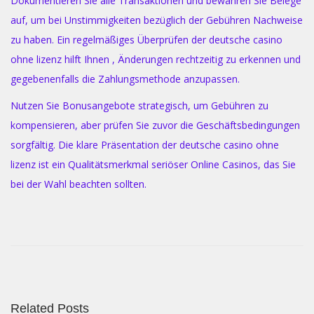
Dokumentieren Sie alle Transaktionen und bewahren Sie Belege
auf, um bei Unstimmigkeiten bezüglich der Gebühren Nachweise
zu haben. Ein regelmäßiges Überprüfen der deutsche casino
ohne lizenz hilft Ihnen , Änderungen rechtzeitig zu erkennen und
gegebenenfalls die Zahlungsmethode anzupassen.
Nutzen Sie Bonusangebote strategisch, um Gebühren zu
kompensieren, aber prüfen Sie zuvor die Geschäftsbedingungen
sorgfältig. Die klare Präsentation der deutsche casino ohne
lizenz ist ein Qualitätsmerkmal seriöser Online Casinos, das Sie
bei der Wahl beachten sollten.
C
h
o
o
s
Related Posts
i