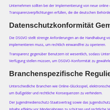
Unternehmen sollten bei der Implementierung von neue online
Transparenzverpflichtungen erfüllen, die die deutschen Behörde
Datenschutzkonformität G
Die DSGVO stellt strenge Anforderungen an die Handhabung 
implementieren muss, um rechtlich einwandfrei zu operieren.
Transparenz gegenüber Benutzern ist wesentlich, sodass Unter
Verfügung stellen müssen, um DSGVO-Konformität zu gewährle
Branchenspezifische Reguli
Unterschiedliche Branchen wie Online-Glücksspiel, elektronisch
um Bußgelder und rechtliche Konsequenzen zu verhindern.
Der Jugendmedienschutz-Staatsvertrag sowie das Jugendschutzge
Inhalte effektiv vor Minderjährigen zu schützen und rechtliche Ve