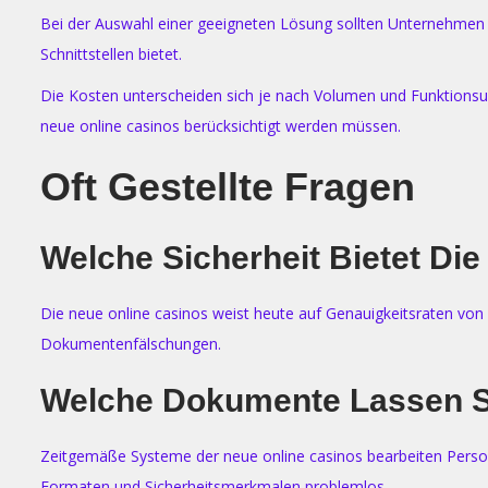
Bei der Auswahl einer geeigneten Lösung sollten Unternehmen 
Schnittstellen bietet.
Die Kosten unterscheiden sich je nach Volumen und Funktionsum
neue online casinos berücksichtigt werden müssen.
Oft Gestellte Fragen
Welche Sicherheit Bietet Di
Die neue online casinos weist heute auf Genauigkeitsraten von
Dokumentenfälschungen.
Welche Dokumente Lassen Sic
Zeitgemäße Systeme der neue online casinos bearbeiten Perso
Formaten und Sicherheitsmerkmalen problemlos.