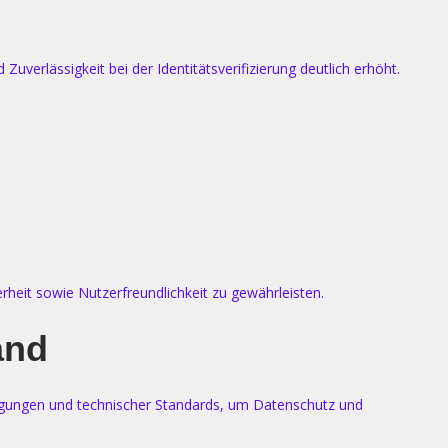
uverlässigkeit bei der Identitätsverifizierung deutlich erhöht.
erheit sowie Nutzerfreundlichkeit zu gewährleisten.
and
ingungen und technischer Standards, um Datenschutz und