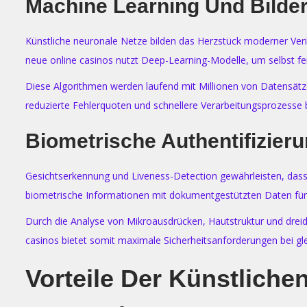
Machine Learning Und Bilde
Künstliche neuronale Netze bilden das Herzstück moderner Ver
neue online casinos nutzt Deep-Learning-Modelle, um selbst f
Diese Algorithmen werden laufend mit Millionen von Datensätze
reduzierte Fehlerquoten und schnellere Verarbeitungsprozesse be
Biometrische Authentifizier
Gesichtserkennung und Liveness-Detection gewährleisten, dass d
biometrische Informationen mit dokumentgestützten Daten für e
Durch die Analyse von Mikroausdrücken, Hautstruktur und drei
casinos bietet somit maximale Sicherheitsanforderungen bei gle
Vorteile Der Künstliche