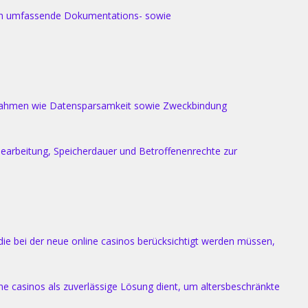
auch umfassende Dokumentations- sowie
ßnahmen wie Datensparsamkeit sowie Zweckbindung
earbeitung, Speicherdauer und Betroffenenrechte zur
 die bei der neue online casinos berücksichtigt werden müssen,
e casinos als zuverlässige Lösung dient, um altersbeschränkte