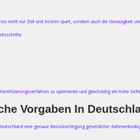
os nicht nur Zeit und Kosten spart, sondern auch die Genauigkeit und Z
itsschritte
hentifizierungsverfahren zu optimieren und gleichzeitig ein hohe Sich
che Vorgaben In Deutschl
n Deutschland eine genaue Berücksichtigung gesetzlicher Rahmenbed