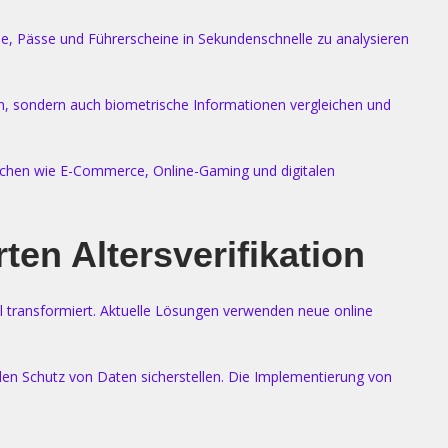
se, Pässe und Führerscheine in Sekundenschnelle zu analysieren
n, sondern auch biometrische Informationen vergleichen und
nchen wie E-Commerce, Online-Gaming und digitalen
ten Altersverifikation
al transformiert. Aktuelle Lösungen verwenden neue online
den Schutz von Daten sicherstellen. Die Implementierung von