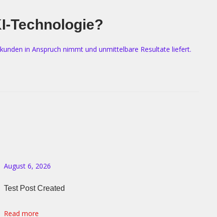
KI-Technologie?
kunden in Anspruch nimmt und unmittelbare Resultate liefert.
August 6, 2026
Test Post Created
Read more