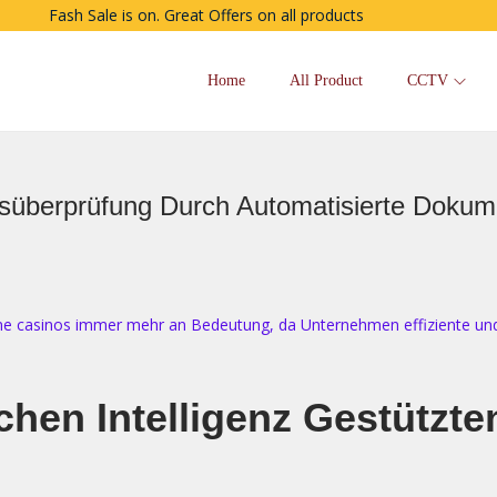
Fash Sale is on. Great Offers on all products
Home
All Product
CCTV
tersüberprüfung Durch Automatisierte Dokum
online casinos immer mehr an Bedeutung, da Unternehmen effiziente un
chen Intelligenz Gestütz