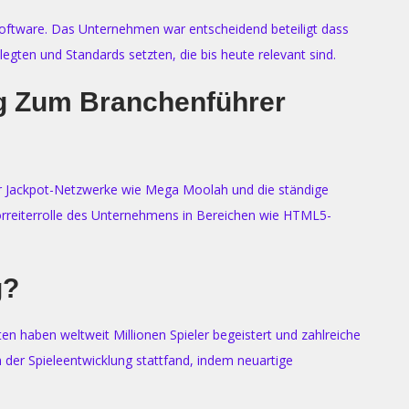
Software. Das Unternehmen war entscheidend beteiligt dass
gten und Standards setzten, die bis heute relevant sind.
g Zum Branchenführer
er Jackpot-Netzwerke wie Mega Moolah und die ständige
 Vorreiterrolle des Unternehmens in Bereichen wie HTML5-
g?
haben weltweit Millionen Spieler begeistert und zahlreiche
h der Spieleentwicklung stattfand, indem neuartige