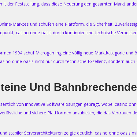
 mit der Feststellung, dass diese Neuerung den gesamten Markt anders
Online-Marktes und schufen eine Plattform, die Sicherheit, Zuverläss
punkt, casino ohne oasis durch kontinuierliche technische Verbesseru
rmen 1994 schuf Microgaming eine völlig neue Marktkategorie und öf
asino ohne oasis nicht nur durch technische Exzellenz, sondern auch
steine Und Bahnbrechende
sentlich von innovative Softwarelösungen geprägt, wobei casino ohne
 verlässliche und sichere Plattformen anzubieten, die das Vertrauen 
 und stabiler Serverarchitekturen zeigte deutlich, casino ohne oasis m