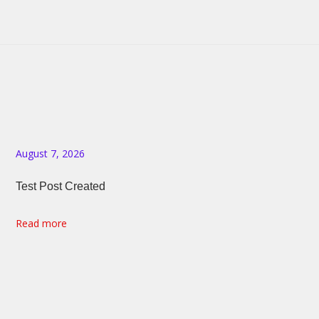
August 7, 2026
Test Post Created
Read more