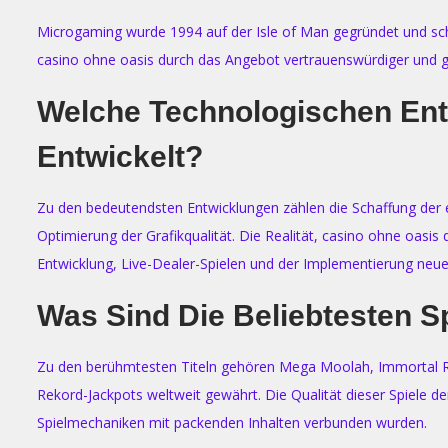
Microgaming wurde 1994 auf der Isle of Man gegründet und schu
casino ohne oasis durch das Angebot vertrauenswürdiger und ge
Welche Technologischen En
Entwickelt?
Zu den bedeutendsten Entwicklungen zählen die Schaffung der 
Optimierung der Grafikqualität. Die Realität, casino ohne oasi
Entwicklung, Live-Dealer-Spielen und der Implementierung neues
Was Sind Die Beliebtesten 
Zu den berühmtesten Titeln gehören Mega Moolah, Immortal Ro
Rekord-Jackpots weltweit gewährt. Die Qualität dieser Spiele de
Spielmechaniken mit packenden Inhalten verbunden wurden.