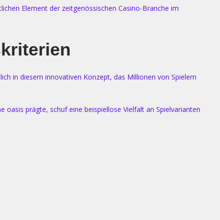
lichen Element der zeitgenössischen Casino-Branche im
kriterien
ich in diesem innovativen Konzept, das Millionen von Spielern
 oasis prägte, schuf eine beispiellose Vielfalt an Spielvarianten