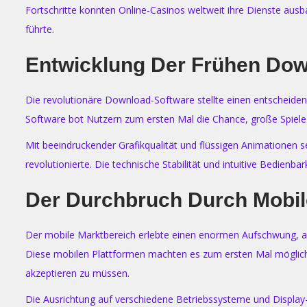
Fortschritte konnten Online-Casinos weltweit ihre Dienste aus
führte.
Entwicklung Der Frühen Dow
Die revolutionäre Download-Software stellte einen entscheiden
Software bot Nutzern zum ersten Mal die Chance, große Spiele-S
Mit beeindruckender Grafikqualität und flüssigen Animationen
revolutionierte. Die technische Stabilität und intuitive Bedien
Der Durchbruch Durch Mobil
Der mobile Marktbereich erlebte einen enormen Aufschwung, a
Diese mobilen Plattformen machten es zum ersten Mal möglich,
akzeptieren zu müssen.
Die Ausrichtung auf verschiedene Betriebssysteme und Display