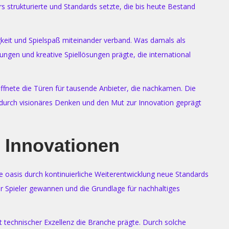
 strukturierte und Standards setzte, die bis heute Bestand
igkeit und Spielspaß miteinander verband. Was damals als
ngen und kreative Spiellösungen prägte, die international
fnete die Türen für tausende Anbieter, die nachkamen. Die
 durch visionäres Denken und den Mut zur Innovation geprägt
 Innovationen
 oasis durch kontinuierliche Weiterentwicklung neue Standards
der Spieler gewannen und die Grundlage für nachhaltiges
it technischer Exzellenz die Branche prägte. Durch solche