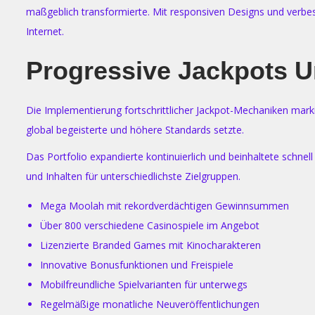
maßgeblich transformierte. Mit responsiven Designs und verb
Internet.
Progressive Jackpots Und
Die Implementierung fortschrittlicher Jackpot-Mechaniken mark
global begeisterte und höhere Standards setzte.
Das Portfolio expandierte kontinuierlich und beinhaltete schnell 
und Inhalten für unterschiedlichste Zielgruppen.
Mega Moolah mit rekordverdächtigen Gewinnsummen
Über 800 verschiedene Casinospiele im Angebot
Lizenzierte Branded Games mit Kinocharakteren
Innovative Bonusfunktionen und Freispiele
Mobilfreundliche Spielvarianten für unterwegs
Regelmäßige monatliche Neuveröffentlichungen