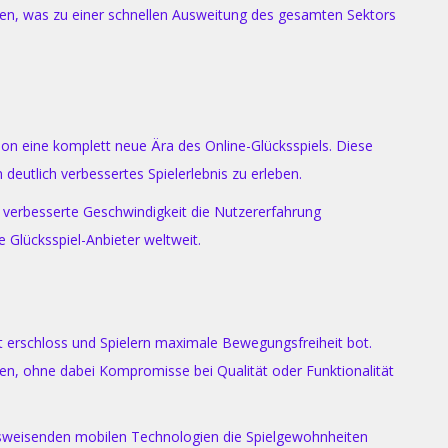
sten, was zu einer schnellen Ausweitung des gesamten Sektors
on eine komplett neue Ära des Online-Glücksspiels. Diese
eutlich verbessertes Spielerlebnis zu erleben.
 verbesserte Geschwindigkeit die Nutzererfahrung
e Glücksspiel-Anbieter weltweit.
 erschloss und Spielern maximale Bewegungsfreiheit bot.
en, ohne dabei Kompromisse bei Qualität oder Funktionalität
tsweisenden mobilen Technologien die Spielgewohnheiten