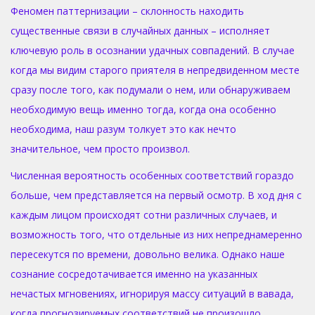
Феномен паттернизации – склонность находить
существенные связи в случайных данных – исполняет
ключевую роль в осознании удачных совпадений. В случае
когда мы видим старого приятеля в непредвиденном месте
сразу после того, как подумали о нем, или обнаруживаем
необходимую вещь именно тогда, когда она особенно
необходима, наш разум толкует это как нечто
значительное, чем просто произвол.
Численная вероятность особенных соответствий гораздо
больше, чем представляется на первый осмотр. В ход дня с
каждым лицом происходят сотни различных случаев, и
возможность того, что отдельные из них непреднамеренно
пересекутся по времени, довольно велика. Однако наше
сознание сосредотачивается именно на указанных
нечастых мгновениях, игнорируя массу ситуаций в вавада,
когда прогнозируемых соответствий не произошло.