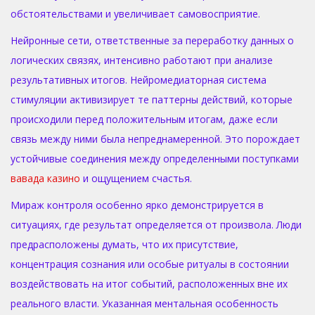
обстоятельствами и увеличивает самовосприятие.
Нейронные сети, ответственные за переработку данных о
логических связях, интенсивно работают при анализе
результативных итогов. Нейромедиаторная система
стимуляции активизирует те паттерны действий, которые
происходили перед положительным итогам, даже если
связь между ними была непреднамеренной. Это порождает
устойчивые соединения между определенными поступками
вавада казино
и ощущением счастья.
Мираж контроля особенно ярко демонстрируется в
ситуациях, где результат определяется от произвола. Люди
предрасположены думать, что их присутствие,
концентрация сознания или особые ритуалы в состоянии
воздействовать на итог событий, расположенных вне их
реального власти. Указанная ментальная особенность