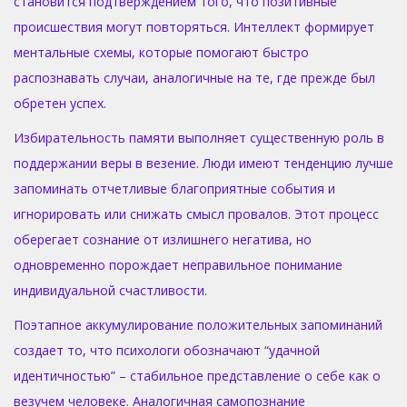
становится подтверждением того, что позитивные
происшествия могут повторяться. Интеллект формирует
ментальные схемы, которые помогают быстро
распознавать случаи, аналогичные на те, где прежде был
обретен успех.
Избирательность памяти выполняет существенную роль в
поддержании веры в везение. Люди имеют тенденцию лучше
запоминать отчетливые благоприятные события и
игнорировать или снижать смысл провалов. Этот процесс
оберегает сознание от излишнего негатива, но
одновременно порождает неправильное понимание
индивидуальной счастливости.
Поэтапное аккумулирование положительных запоминаний
создает то, что психологи обозначают “удачной
идентичностью” – стабильное представление о себе как о
везучем человеке. Аналогичная самопознание