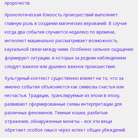
пророчеств.
Хронологическая близость происшествий выполняет
главную роль в создании магических верований. В случае
когда два события случаются недалеко по времени,
интеллект машинально рассматривает возможность
каузальной связи между ними. Особенно сильное ощущение
формируют ситуации, в которых за редким наблюдением
следует важное или душевно важное происшествие.
Культурный контекст существенно влияет на то, что за
именно события объясняются как символы счастья или
несчастья. Традиции, транслируемые из эпохи в эпоху,
развивают сформированные схемы интерпретации для
различных феноменов. Темные кошки, разбитые
отражения, обнаруженные монеты – все эти вещи
обретают особое смысл через аспект общих убеждений.