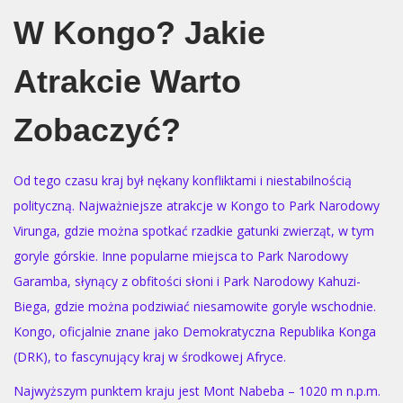
W Kongo? Jakie
Atrakcie Warto
Zobaczyć?
Od tego czasu kraj był nękany konfliktami i niestabilnością
polityczną. Najważniejsze atrakcje w Kongo to Park Narodowy
Virunga, gdzie można spotkać rzadkie gatunki zwierząt, w tym
goryle górskie. Inne popularne miejsca to Park Narodowy
Garamba, słynący z obfitości słoni i Park Narodowy Kahuzi-
Biega, gdzie można podziwiać niesamowite goryle wschodnie.
Kongo, oficjalnie znane jako Demokratyczna Republika Konga
(DRK), to fascynujący kraj w środkowej Afryce.
Najwyższym punktem kraju jest Mont Nabeba – 1020 m n.p.m.