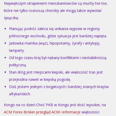
Największym utrapieniem mieszkaniowców są muchy tse-tse,
które nie tylko roznoszą choroby ale mogą także wywołać
śpiączkę.
Planując podróż zaleca się unikania wypraw w regiony
północnego wschodu, gdzie sytuacja jest bardziej napięta.
Jadowita mamba (wąż), hipopotamy, żyrafy i antylopy,
lamparty.
Od tego czasu kraj był nękany konfliktami i niestabilnością
polityczną.
Stan dróg jest miejscami kiepski, ale większość tras jest
przejezdna nawet w kiepską pogodę.
Dziś jestem jednym z bogatszych i bardziej znanych krajów
afrykańskich.
Kongo na co dzień.Choć PKB w Kongu jest dość wysokie, na
ACM Forex Broker-przegląd ACM i informacje
większości