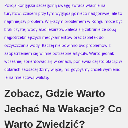
Policja kongijska szczególną uwagę zwraca właśnie na
turystów, czasem przy tym wyglądając nieco nadgorliwie, ale to
najmniejszy problem. Większym problemem w Kongu może być
brak czystej wody albo lekarstw. Zaleca się zabranie ze sobą
najpotrzebniejszych medykamentów oraz tabletek do
oczyszczania wody. Raczej nie powinno być problemów z
zaopatrzeniem się w inne potrzebne artykuły. Warto jednak
wcześniej zorientować się w cenach, ponieważ często płacąc w
dolarach zaoszczędzimy więcej, niż gdybyśmy chcieli wymienić
je na miejscową walutę.
Zobacz, Gdzie Warto
Jechać Na Wakacje? Co
Warto Zwiedzić?