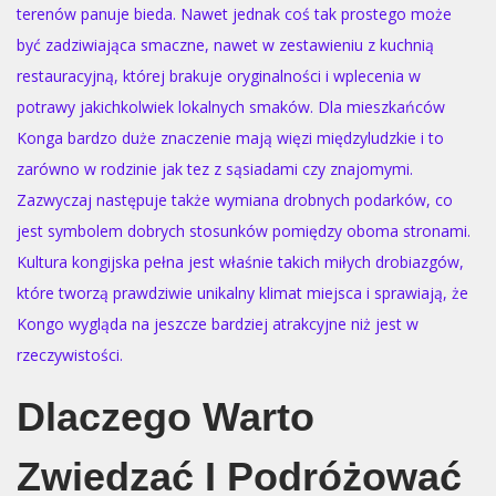
terenów panuje bieda. Nawet jednak coś tak prostego może
być zadziwiająca smaczne, nawet w zestawieniu z kuchnią
restauracyjną, której brakuje oryginalności i wplecenia w
potrawy jakichkolwiek lokalnych smaków. Dla mieszkańców
Konga bardzo duże znaczenie mają więzi międzyludzkie i to
zarówno w rodzinie jak tez z sąsiadami czy znajomymi.
Zazwyczaj następuje także wymiana drobnych podarków, co
jest symbolem dobrych stosunków pomiędzy oboma stronami.
Kultura kongijska pełna jest właśnie takich miłych drobiazgów,
które tworzą prawdziwie unikalny klimat miejsca i sprawiają, że
Kongo wygląda na jeszcze bardziej atrakcyjne niż jest w
rzeczywistości.
Dlaczego Warto
Zwiedzać I Podróżować