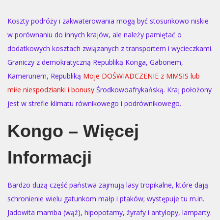
Koszty podróży i zakwaterowania mogą być stosunkowo niskie
w porównaniu do innych krajów, ale należy pamiętać o
dodatkowych kosztach związanych z transportem i wycieczkami.
Graniczy z demokratyczną Republiką Konga, Gabonem,
Kamerunem, Republiką
Moje DOŚWIADCZENIE z MMSIS lub
miłe niespodzianki i bonusy
Środkowoafrykańską. Kraj położony
jest w strefie klimatu równikowego i podrównikowego.
Kongo – Więcej
Informacji
Bardzo dużą część państwa zajmują lasy tropikalne, które dają
schronienie wielu gatunkom małp i ptaków; występuje tu m.in.
Jadowita mamba (wąż), hipopotamy, żyrafy i antylopy, lamparty.