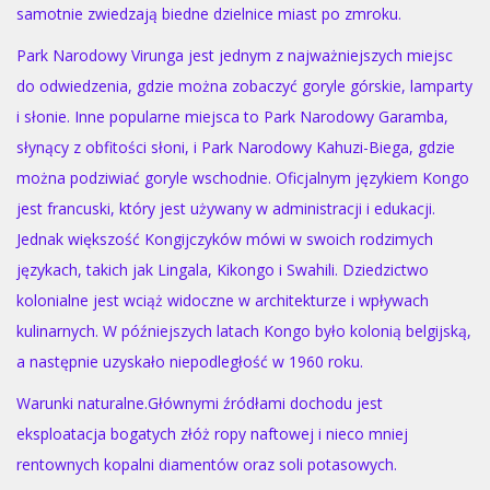
samotnie zwiedzają biedne dzielnice miast po zmroku.
Park Narodowy Virunga jest jednym z najważniejszych miejsc
do odwiedzenia, gdzie można zobaczyć goryle górskie, lamparty
i słonie. Inne popularne miejsca to Park Narodowy Garamba,
słynący z obfitości słoni, i Park Narodowy Kahuzi-Biega, gdzie
można podziwiać goryle wschodnie. Oficjalnym językiem Kongo
jest francuski, który jest używany w administracji i edukacji.
Jednak większość Kongijczyków mówi w swoich rodzimych
językach, takich jak Lingala, Kikongo i Swahili. Dziedzictwo
kolonialne jest wciąż widoczne w architekturze i wpływach
kulinarnych. W późniejszych latach Kongo było kolonią belgijską,
a następnie uzyskało niepodległość w 1960 roku.
Warunki naturalne.Głównymi źródłami dochodu jest
eksploatacja bogatych złóż ropy naftowej i nieco mniej
rentownych kopalni diamentów oraz soli potasowych.