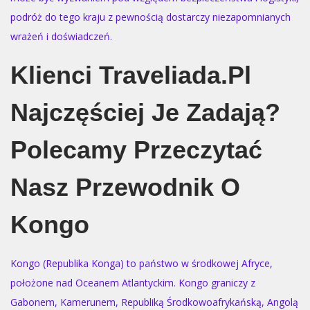
podróż do tego kraju z pewnością dostarczy niezapomnianych
wrażeń i doświadczeń.
Klienci Traveliada.pl
Najczęściej Je Zadają?
Polecamy Przeczytać
Nasz Przewodnik O
Kongo
Kongo (Republika Konga) to państwo w środkowej Afryce,
położone nad Oceanem Atlantyckim. Kongo graniczy z
Gabonem, Kamerunem, Republiką Środkowoafrykańską, Angolą