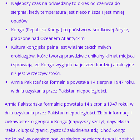
Najlepszy czas na odwiedziny to okres od czerwca do
sierpnia, kiedy temperatura jest nieco niższa i jest mniej
opadów.
Kongo (Republika Konga) to państwo w środkowej Afryce,
położone nad Oceanem Atlantyckim.
Kultura kongijska pełna jest właśnie takich miłych
drobiazgów, które tworzą prawdziwie unikalny klimat miejsca
i sprawiają, że Kongo wygląda na jeszcze bardziej atrakcyjne
niż jest w rzeczywistości.
Armia Pakistańska formalnie powstała 14 sierpnia 1947 roku,
w dniu uzyskania przez Pakistan niepodległości.
Armia Pakistańska formalnie powstała 14 sierpnia 1947 roku, w
dniu uzyskania przez Pakistan niepodległości. Zbiór informacji i
ciekawostek o geografii Kongo (najwyższy szczyt, największa
rzeka, długość granic, gęstość zaludnienia itd.). Choć Kongo
może być wyzwaniem pod względem bezpieczeństwa i logistyki,