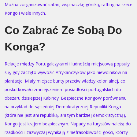
Można zorganizować safari, wspinaczkę górską, rafting na rzece
Kongo i wiele innych.
Co Zabrać Ze Sobą Do
Konga?
Relacje między Portugalczykami i ludnością miejscową popsuły
się, gdy zaczęto wywozić Afrykańczyków jako niewolników na
plantacje. Miały miejsce bunty przeciw władzy kolonialnej, co
poskutkowało zmniejszeniem posiadłości portugalskich do
obszaru dzisiejszej Kabindy. Bezpieczne KongoW porównaniu
na przykład do sąsiedniej Demokratycznej Republiki Konga
(która nie jest ani republiką, ani tym bardziej demokratyczną),
Kongo jest krajem bezpiecznym. Napady na turystów należą do
rzadkości i zazwyczaj wynikają z niefrasobliwości gości, którzy