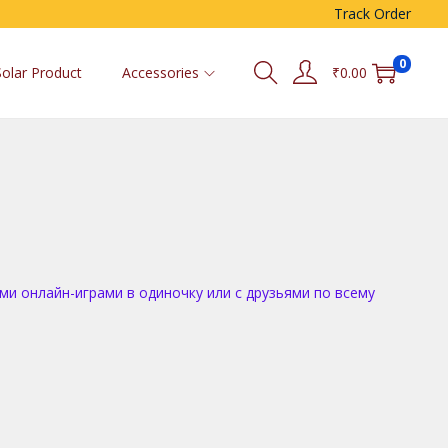
Track Order
0
Solar Product
Accessories
₹
0.00
 онлайн-играми в одиночку или с друзьями по всему