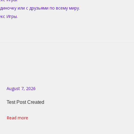
иночку или с друзьями по всему миру.
кс Игры.
August 7, 2026
Test Post Created
Read more