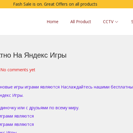
Fash Sale is on. Great Offers on all products
Home
All Product
CCTV
тно На Яндекс Игры
No comments yet
овые игры играми являются Наслаждайтесь нашими бесплатными
ндекс Игры.
иночку или с друзьями по всему миру.
играми являются
играми являются
кс Игры.